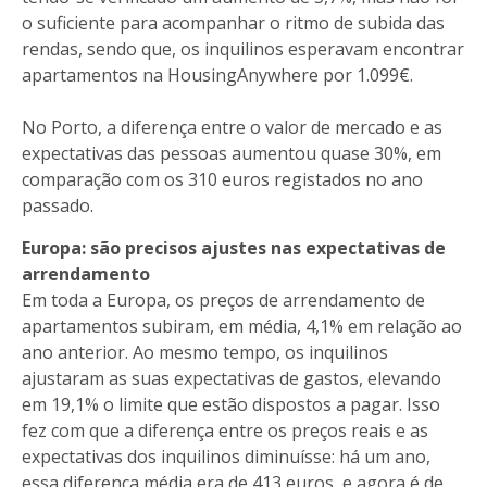
o suficiente para acompanhar o ritmo de subida das
rendas, sendo que, os inquilinos esperavam encontrar
apartamentos na HousingAnywhere por 1.099€.
No Porto, a diferença entre o valor de mercado e as
expectativas das pessoas aumentou quase 30%, em
comparação com os 310 euros registados no ano
passado.
Europa: são precisos ajustes nas expectativas de
arrendamento
Em toda a Europa, os preços de arrendamento de
apartamentos subiram, em média, 4,1% em relação ao
ano anterior. Ao mesmo tempo, os inquilinos
ajustaram as suas expectativas de gastos, elevando
em 19,1% o limite que estão dispostos a pagar. Isso
fez com que a diferença entre os preços reais e as
expectativas dos inquilinos diminuísse: há um ano,
essa diferença média era de 413 euros, e agora é de