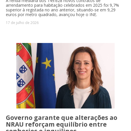
A renda mediana dos 149.628 novos contratos de
arrendamento para habitação celebrados em 2025 foi 9,7%
superior à registada no ano anterior, situando-se em 9,29
euros por metro quadrado, avançou hoje o INE.
17 de julho de 2026
Governo garante que alterações ao
NRAU reforçam equilíbrio entre
senhorios e inquilinos