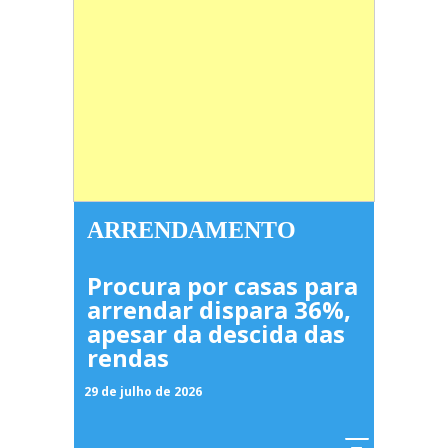
ARRENDAMENTO
Procura por casas para
arrendar dispara 36%,
apesar da descida das
rendas
29 de julho de 2026