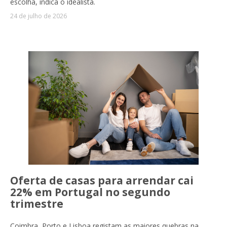
escolha, indica o idealista.
24 de julho de 2026
Oferta de casas para arrendar cai
22% em Portugal no segundo
trimestre
Coimbra, Porto e Lisboa registam as maiores quebras na