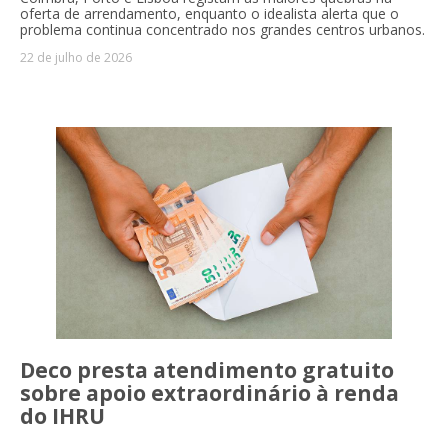
oferta de arrendamento, enquanto o idealista alerta que o
problema continua concentrado nos grandes centros urbanos.
22 de julho de 2026
Deco presta atendimento gratuito
sobre apoio extraordinário à renda
do IHRU