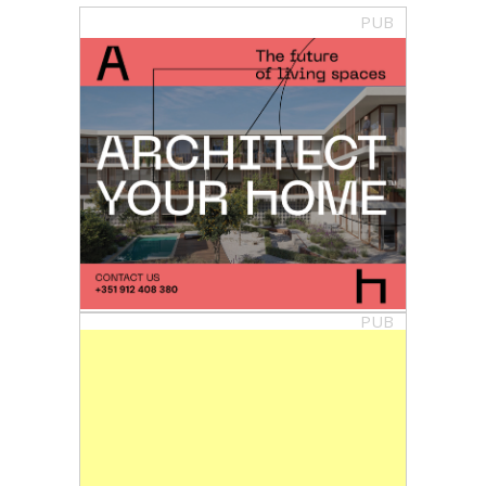
PUB
PUB