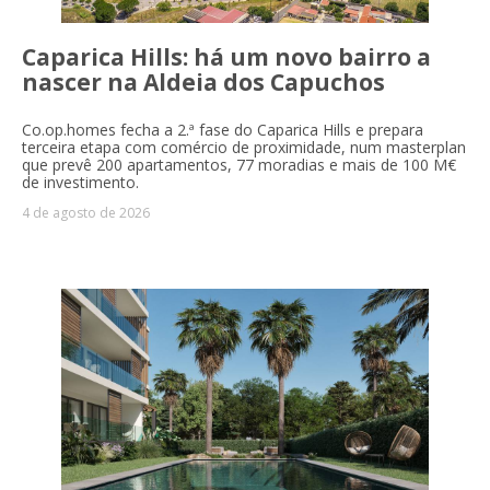
Caparica Hills: há um novo bairro a
nascer na Aldeia dos Capuchos
Co.op.homes fecha a 2.ª fase do Caparica Hills e prepara
terceira etapa com comércio de proximidade, num masterplan
que prevê 200 apartamentos, 77 moradias e mais de 100 M€
de investimento.
4 de agosto de 2026