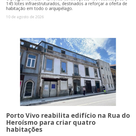
145 lotes infraestruturados, destinados a reforçar a oferta de
habitação em todo o arquipélago.
10 de agosto de 2026
Porto Vivo reabilita edifício na Rua do
Heroísmo para criar quatro
habitações