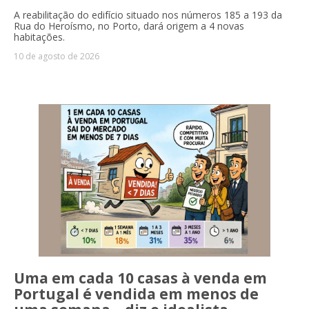
A reabilitação do edifício situado nos números 185 a 193 da
Rua do Heroísmo, no Porto, dará origem a 4 novas
habitações.
10 de agosto de 2026
Uma em cada 10 casas à venda em
Portugal é vendida em menos de