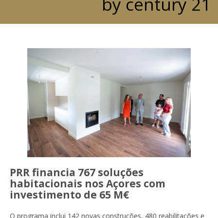
by century 21
PRR financia 767 soluções
habitacionais nos Açores com
investimento de 65 M€
O programa inclui 142 novas construções, 480 reabilitações e