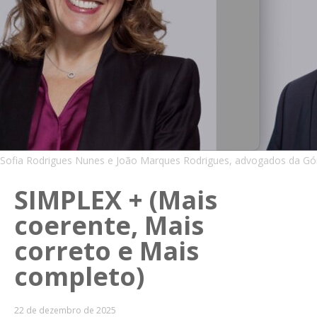
Sofia Rodrigues Nunes e João Marques Rodrigues, advogados da 
SIMPLEX + (Mais
coerente, Mais
correto e Mais
completo)
22 de dezembro de 2025