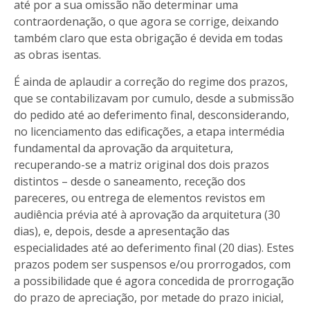
até por a sua omissão não determinar uma
contraordenação, o que agora se corrige, deixando
também claro que esta obrigação é devida em todas
as obras isentas.
É ainda de aplaudir a correção do regime dos prazos,
que se contabilizavam por cumulo, desde a submissão
do pedido até ao deferimento final, desconsiderando,
no licenciamento das edificações, a etapa intermédia
fundamental da aprovação da arquitetura,
recuperando-se a matriz original dos dois prazos
distintos – desde o saneamento, receção dos
pareceres, ou entrega de elementos revistos em
audiência prévia até à aprovação da arquitetura (30
dias), e, depois, desde a apresentação das
especialidades até ao deferimento final (20 dias). Estes
prazos podem ser suspensos e/ou prorrogados, com
a possibilidade que é agora concedida de prorrogação
do prazo de apreciação, por metade do prazo inicial,