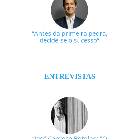
Antes da primeira pedra,
decide-se o sucesso
ENTREVISTAS
José Cardoso Botelho: "O