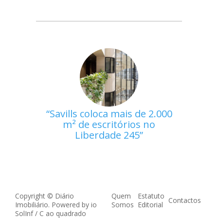
Savills coloca mais de 2.000
m² de escritórios no
Liberdade 245
Copyright © Diário
Quem
Estatuto
Contactos
Imobiliário. Powered by
io
Somos
Editorial
SolInf
/
C ao quadrado