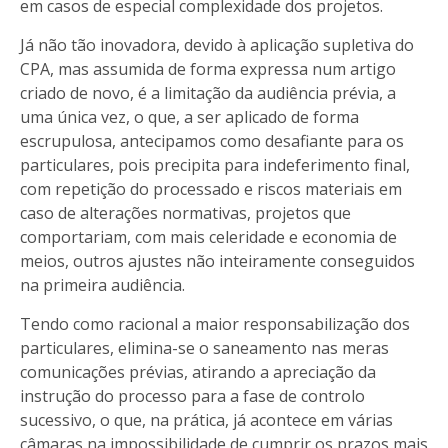
em casos de especial complexidade dos projetos.
Já não tão inovadora, devido à aplicação supletiva do
CPA, mas assumida de forma expressa num artigo
criado de novo, é a limitação da audiência prévia, a
uma única vez, o que, a ser aplicado de forma
escrupulosa, antecipamos como desafiante para os
particulares, pois precipita para indeferimento final,
com repetição do processado e riscos materiais em
caso de alterações normativas, projetos que
comportariam, com mais celeridade e economia de
meios, outros ajustes não inteiramente conseguidos
na primeira audiência.
Tendo como racional a maior responsabilização dos
particulares, elimina-se o saneamento nas meras
comunicações prévias, atirando a apreciação da
instrução do processo para a fase de controlo
sucessivo, o que, na prática, já acontece em várias
câmaras na impossibilidade de cumprir os prazos mais