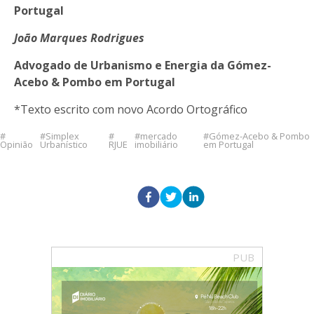
Portugal
João Marques Rodrigues
Advogado de Urbanismo e Energia da Gómez-
Acebo & Pombo em Portugal
*Texto escrito com novo Acordo Ortográfico
Simplex
mercado
Gómez-Acebo & Pombo
Opinião
Urbanístico
RJUE
imobiliário
em Portugal
PUB