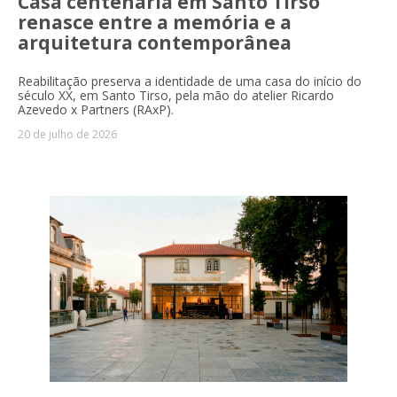
Casa centenária em Santo Tirso
renasce entre a memória e a
arquitetura contemporânea
Reabilitação preserva a identidade de uma casa do início do
século XX, em Santo Tirso, pela mão do atelier Ricardo
Azevedo x Partners (RAxP).
20 de julho de 2026