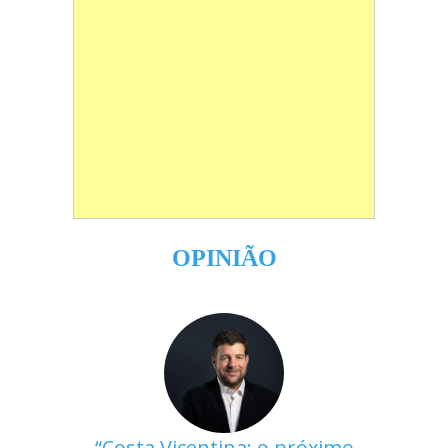
OPINIÃO
Costa Vicentina: o próximo