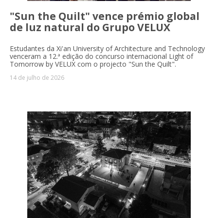
"Sun the Quilt" vence prémio global
de luz natural do Grupo VELUX
Estudantes da Xi'an University of Architecture and Technology
venceram a 12.ª edição do concurso internacional Light of
Tomorrow by VELUX com o projecto "Sun the Quilt".
14 de julho de 2026