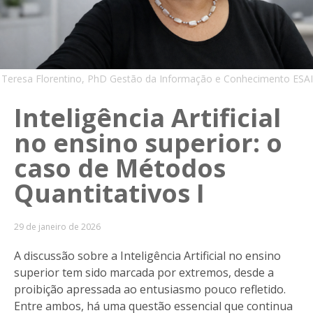
Teresa Florentino, PhD Gestão da Informação e Conhecimento ESAI
Inteligência Artificial
no ensino superior: o
caso de Métodos
Quantitativos I
29 de janeiro de 2026
A discussão sobre a Inteligência Artificial no ensino
superior tem sido marcada por extremos, desde a
proibição apressada ao entusiasmo pouco refletido.
Entre ambos, há uma questão essencial que continua