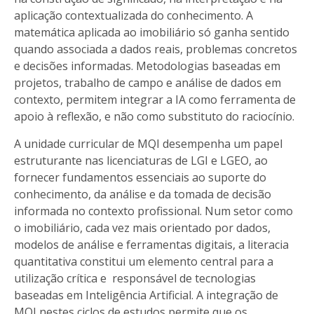
aplicação contextualizada do conhecimento. A
matemática aplicada ao imobiliário só ganha sentido
quando associada a dados reais, problemas concretos
e decisões informadas. Metodologias baseadas em
projetos, trabalho de campo e análise de dados em
contexto, permitem integrar a IA como ferramenta de
apoio à reflexão, e não como substituto do raciocínio.
A unidade curricular de MQI desempenha um papel
estruturante nas licenciaturas de LGI e LGEO, ao
fornecer fundamentos essenciais ao suporte do
conhecimento, da análise e da tomada de decisão
informada no contexto profissional. Num setor como
o imobiliário, cada vez mais orientado por dados,
modelos de análise e ferramentas digitais, a literacia
quantitativa constitui um elemento central para a
utilização crítica e responsável de tecnologias
baseadas em Inteligência Artificial. A integração de
MQI nestes ciclos de estudos permite que os