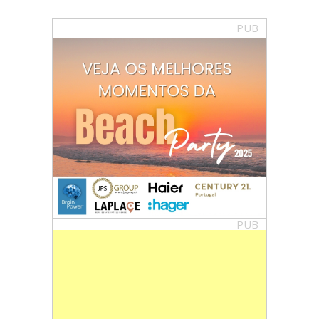
PUB
PUB