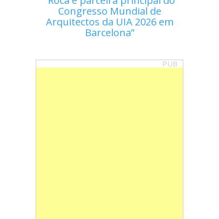
Roca é parceira principal do
Congresso Mundial de
Arquitectos da UIA 2026 em
Barcelona
PUB