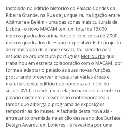
Instalado no edifício histórico do Palácio Condes da
Ribeira Grande, na Rua da Junqueira, na ligação entre
Alcântara e Belém - uma das zonas mais culturais de
Lisboa - o novo MACAM tem um total de 13.000
metros quadrados acima do solo, com cerca de 2.000
metros quadrados de espaço expositivo. Este projecto
de reabilitação de grande escala, foi liderado pelo
estúdio de arquitectura português
MetroUrbe
que
trabalhou em estreita colaboração com o MACAM, por
forma a adaptar o palácio às suas novas funções,
procurando preservar e restaurar várias áreas e
materiais deste edifício que remonta ao início do
século XVIII, criando uma relação harmoniosa entre o
palácio existente e a extensão contemporânea a
tardoz que alberga o programa de exposições
temporárias do museu. A fachada desta nova ala -
entretanto premiada na edição deste ano dos
Surface
Design Awards
, em Londres - é revestida por uma