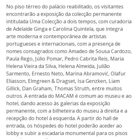
No piso térreo do palácio reabilitado, os visitantes
encontrarão a exposição da colecção permanente
intitulada Uma Colecção a dois tempos, com curadoria
de Adelaide Ginga e Carolina Quintela, que integra
arte moderna e contemporânea de artistas
portugueses e internacionais, com a presença de
nomes consagrados como Amadeo de Sousa Cardozo,
Paula Rego, Júlio Pomar, Pedro Cabrita Reis, Maria
Helena Vieira da Silva, Helena Almeida, Julião
Sarmento, Ernesto Neto, Marina Abramović, Olafur
Eliasson, Elmgreen & Dragset, Isa Genzken, Liam
Gillick, Dan Graham, Thomas Struth, entre muitos
outros. A entrada do MACAM é comum ao museu e ao
hotel, dando acesso às galerias da exposição
permanente, com a bilheteira do museu à direita e a
recepção do hotel à esquerda. A partir do hall de
entrada, os hóspedes do hotel poderão aceder ao
lobby e subir a escadaria monumental para os pisos