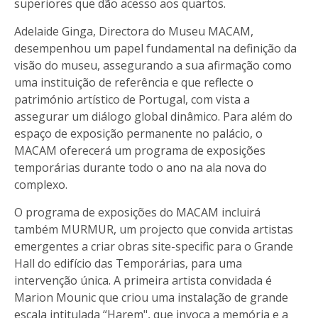
superiores que dão acesso aos quartos.
Adelaide Ginga, Directora do Museu MACAM,
desempenhou um papel fundamental na definição da
visão do museu, assegurando a sua afirmação como
uma instituição de referência e que reflecte o
património artístico de Portugal, com vista a
assegurar um diálogo global dinâmico. Para além do
espaço de exposição permanente no palácio, o
MACAM oferecerá um programa de exposições
temporárias durante todo o ano na ala nova do
complexo.
O programa de exposições do MACAM incluirá
também MURMUR, um projecto que convida artistas
emergentes a criar obras site-specific para o Grande
Hall do edifício das Temporárias, para uma
intervenção única. A primeira artista convidada é
Marion Mounic que criou uma instalação de grande
escala intitulada “Harem", que invoca a memória e a