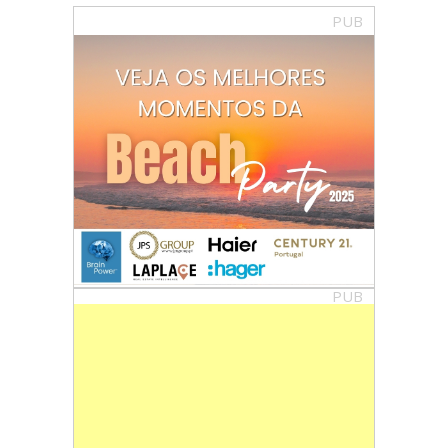
PUB
PUB