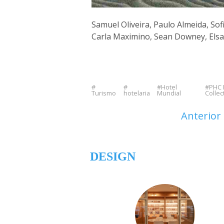
Samuel Oliveira, Paulo Almeida, So
Carla Maximino, Sean Downey, Els
Hotel
PHC 
Turismo
hotelaria
Mundial
Collec
Anterior
DESIGN