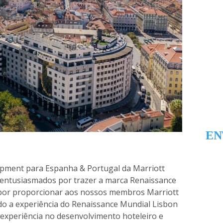
EN
opment para Espanha & Portugal da Marriott
 entusiasmados por trazer a marca Renaissance
e por proporcionar aos nossos membros Marriott
o a experiência do Renaissance Mundial Lisbon
 experiência no desenvolvimento hoteleiro e