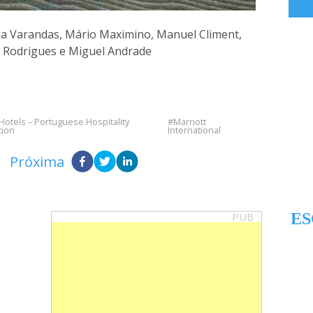
fia Varandas, Mário Maximino, Manuel Climent,
a Rodrigues e Miguel Andrade
Hotels – Portuguese Hospitality
Marriott
tion
International
Próxima
PUB
ES