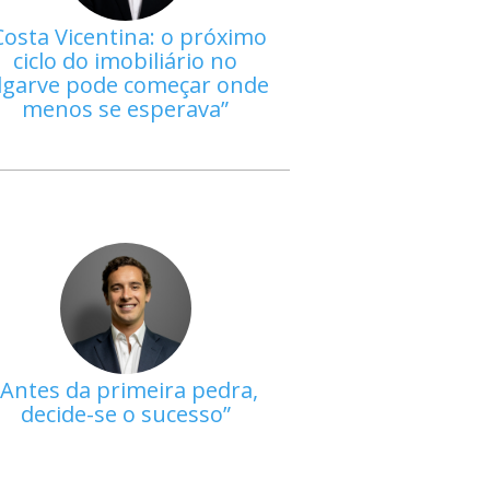
Costa Vicentina: o próximo
ciclo do imobiliário no
lgarve pode começar onde
menos se esperava
Antes da primeira pedra,
decide-se o sucesso