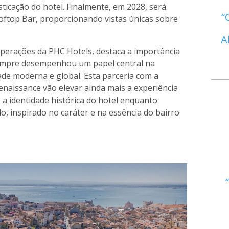
isticação do hotel. Finalmente, em 2028, será
oftop Bar, proporcionando vistas únicas sobre
A
Operações da PHC Hotels, destaca a importância
sempre desempenhou um papel central na
de moderna e global. Esta parceria com a
enaissance vão elevar ainda mais a experiência
a identidade histórica do hotel enquanto
, inspirado no caráter e na essência do bairro