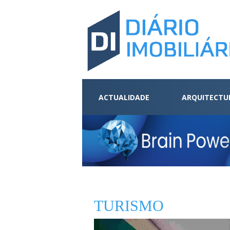
ACTUALIDADE
ARQUITECTU
TURISMO