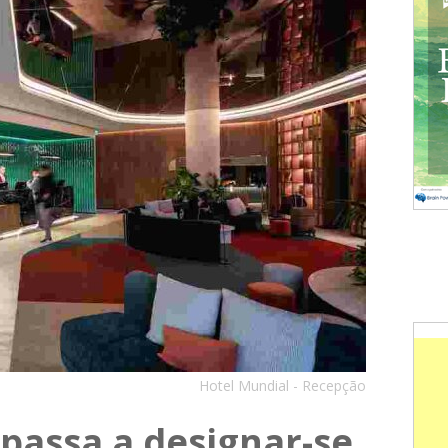
Hotel Mundial - Recepção
passa a designar-se