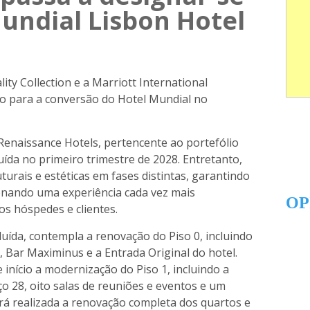
undial Lisbon Hotel
ty Collection e a Marriott International
o para a conversão do Hotel Mundial no
Renaissance Hotels, pertencente ao portefólio
luída no primeiro trimestre de 2028. Entretanto,
turais e estéticas em fases distintas, garantindo
onando uma experiência cada vez mais
OP
s hóspedes e clientes.
cluída, contempla a renovação do Piso 0, incluindo
, Bar Maximinus e a Entrada Original do hotel.
início a modernização do Piso 1, incluindo a
 28, oito salas de reuniões e eventos e um
erá realizada a renovação completa dos quartos e