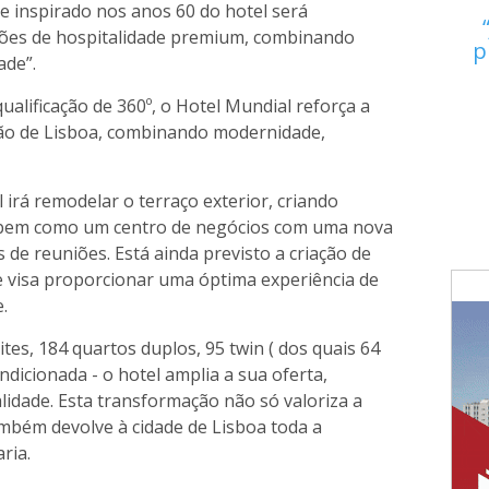
e inspirado nos anos 60 do hotel será
rões de hospitalidade premium, combinando
p
ade”.
alificação de 360º, o Hotel Mundial reforça a
ção de Lisboa, combinando modernidade,
 irá remodelar o terraço exterior, criando
, bem como um centro de negócios com uma nova
de reuniões. Está ainda previsto a criação de
ue visa proporcionar uma óptima experiência de
.
tes, 184 quartos duplos, 95 twin ( dos quais 64
dicionada - o hotel amplia a sua oferta,
lidade. Esta transformação não só valoriza a
ambém devolve à cidade de Lisboa toda a
ria.