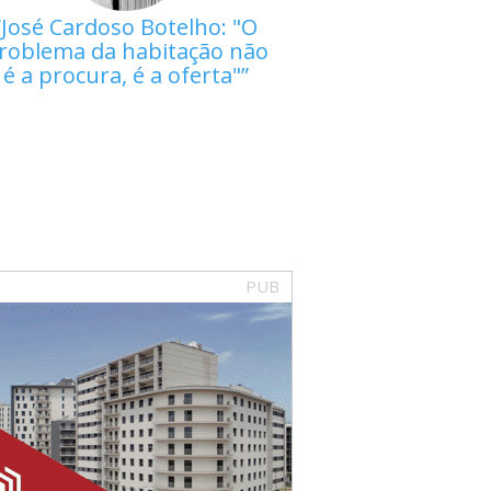
José Cardoso Botelho: "O
roblema da habitação não
é a procura, é a oferta"
PUB