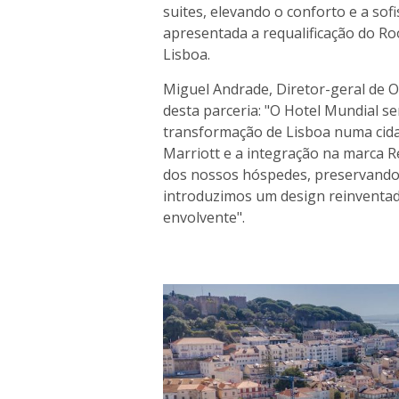
suites, elevando o conforto e a sof
apresentada a requalificação do Ro
Lisboa.
Miguel Andrade, Diretor-geral de 
desta parceria: "O Hotel Mundial 
transformação de Lisboa numa cida
Marriott e a integração na marca R
dos nossos hóspedes, preservando 
introduzimos um design reinventado
envolvente".