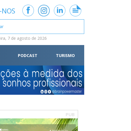
-NOS
eira, 7 de agosto de 2026
PODCAST
TURISMO
PUB