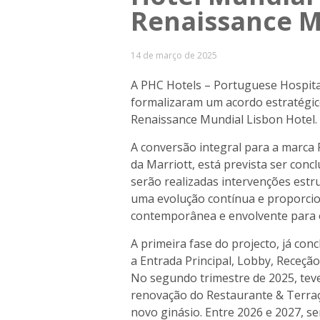
Renaissance M
14 de março de 2025
A PHC Hotels – Portuguese Hospitali
formalizaram um acordo estratégic
Renaissance Mundial Lisbon Hotel.
A conversão integral para a marca 
da Marriott, está prevista ser conc
serão realizadas intervenções estru
uma evolução contínua e proporci
contemporânea e envolvente para o
A primeira fase do projecto, já con
a Entrada Principal, Lobby, Receção
No segundo trimestre de 2025, teve 
renovação do Restaurante & Terraço
novo ginásio. Entre 2026 e 2027, s