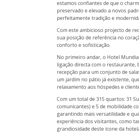
estamos confiantes de que o charm
preservado e elevado a novos pad
perfeitamente tradição e modernid
Com este ambicioso projecto de requ
sua posição de referência no cora
conforto e sofisticação.
No primeiro andar, o Hotel Mundial
ligação directa com o restaurante
recepção para um conjunto de salas 
um jardim no pátio já existente, q
relaxamento aos hóspedes e cliente
Com um total de 315 quartos: 31 Sui
comunicantes) e 5 de mobilidade con
garantindo mais versatilidade e qua
experiência dos visitantes, como t
grandiosidade deste ícone da hotela