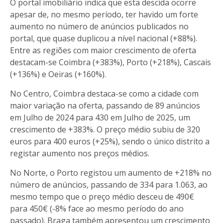
O portal imobiliário indica que esta descida ocorre
apesar de, no mesmo período, ter havido um forte
aumento no número de anúncios publicados no
portal, que quase duplicou a nível nacional (+88%).
Entre as regiões com maior crescimento de oferta
destacam-se Coimbra (+383%), Porto (+218%), Cascais
(+136%) e Oeiras (+160%).
No Centro, Coimbra destaca-se como a cidade com
maior variação na oferta, passando de 89 anúncios
em Julho de 2024 para 430 em Julho de 2025, um
crescimento de +383%. O preço médio subiu de 320
euros para 400 euros (+25%), sendo o único distrito a
registar aumento nos preços médios.
No Norte, o Porto registou um aumento de +218% no
número de anúncios, passando de 334 para 1.063, ao
mesmo tempo que o preço médio desceu de 490€
para 450€ (-8% face ao mesmo período do ano
passado). Braga também apresentou um crescimento