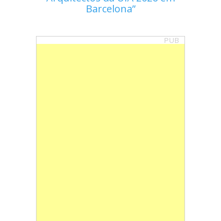
Barcelona
PUB