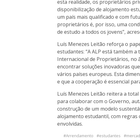
esta realidade, os proprietários 
disponibilização de alojamento est
um país mais qualificado e com futu
proprietários é, por isso, uma con
de estudo a todos os jovens”, acres
Luís Menezes Leitão reforça o pap
estudantes: “A ALP está também a 
Internacional de Proprietários, n
encontrar soluções inovadoras q
vários países europeus. Esta dime
e que a cooperação é essencial para
Luís Menezes Leitão reitera a total
para colaborar com o Governo, auta
construção de um modelo sustentáv
alojamento estudantil, com regras c
envolvidas.
Arrendamento
estudantes
mercado