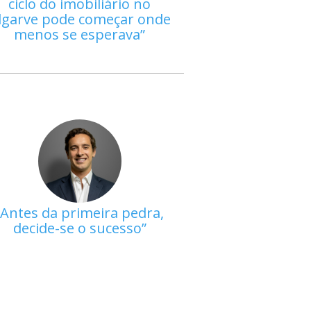
ciclo do imobiliário no
lgarve pode começar onde
menos se esperava
Antes da primeira pedra,
decide-se o sucesso