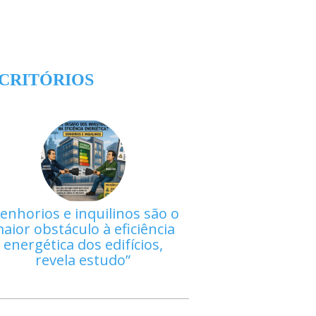
CRITÓRIOS
enhorios e inquilinos são o
aior obstáculo à eficiência
energética dos edifícios,
revela estudo