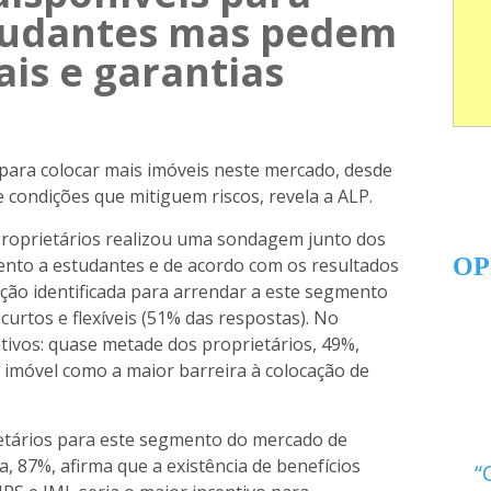
tudantes mas pedem
ais e garantias
 para colocar mais imóveis neste mercado, desde
 condições que mitiguem riscos, revela a ALP.
Proprietários realizou uma sondagem junto dos
OP
nto a estudantes e de acordo com os resultados
ção identificada para arrendar a este segmento
 curtos e flexíveis (51% das respostas). No
ativos: quase metade dos proprietários, 49%,
 imóvel como a maior barreira à colocação de
ietários para este segmento do mercado de
a, 87%, afirma que a existência de benefícios