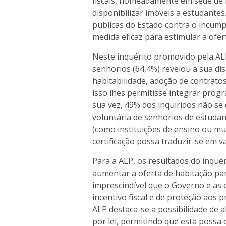
fiscais, nomeadamente em sede de I
disponibilizar imóveis a estudantes
públicas do Estado contra o incum
medida eficaz para estimular a ofer
Neste inquérito promovido pela AL
senhorios (64,4%) revelou a sua di
habitabilidade, adoção de contrato
isso lhes permitisse integrar progr
sua vez, 49% dos inquiridos não se
voluntária de senhorios de estudan
(como instituições de ensino ou mu
certificação possa traduzir-se em va
Para a ALP, os resultados do inqu
aumentar a oferta de habitação pa
imprescindível que o Governo e as
incentivo fiscal e de proteção aos 
ALP destaca-se a possibilidade de a
por lei, permitindo que esta possa