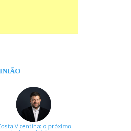
INIÃO
Costa Vicentina: o próximo