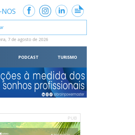
-NOS
eira, 7 de agosto de 2026
PODCAST
TURISMO
PUB