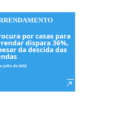
RRENDAMENTO
rocura por casas para
rrendar dispara 36%,
pesar da descida das
endas
e julho de 2026