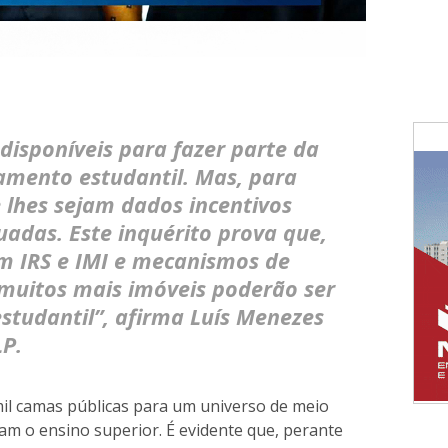
 disponíveis para fazer parte da
jamento estudantil. Mas, para
 lhes sejam dados incentivos
uadas. Este inquérito prova que,
em IRS e IMI e mecanismos de
 muitos mais imóveis poderão ser
studantil”, afirma Luís Menezes
LP.
mil camas públicas para um universo de meio
am o ensino superior. É evidente que, perante