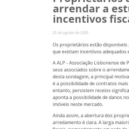
arrendar a es
incentivos fisc
25 de agosto de 2025
Os proprietários estão disponíveis
que existam incentivos adequados e
A ALP - Associação Lisbonense de 
seus associados sobre o arrendame
desta sondagem, a principal motiva
é a possibilidade de contratos mais
entanto, persistem receios signific
aponta a possibilidade de danos no
imóveis neste mercado.
Ainda assim, a abertura dos propr
arredamento é clara. A larga maiori