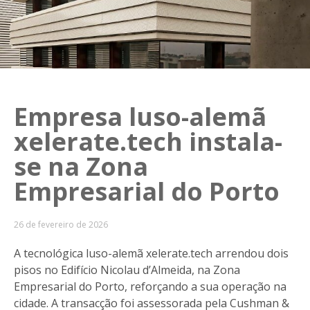
Empresa luso-alemã
xelerate.tech instala-
se na Zona
Empresarial do Porto
26 de fevereiro de 2026
A tecnológica luso-alemã xelerate.tech arrendou dois
pisos no Edifício Nicolau d’Almeida, na Zona
Empresarial do Porto, reforçando a sua operação na
cidade. A transacção foi assessorada pela Cushman &