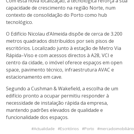
Com esta nova localização, a tecnológica reforça a sua
capacidade de crescimento na região Norte, num
contexto de consolidação do Porto como hub
tecnológico.
O Edifício Nicolau d’Almeida dispõe de cerca de 3.200
metros quadrados distribuídos por seis pisos de
escritórios. Localizado junto à estação de Metro Via
Rápida–Viso e com acessos directos à A28, VCI e
centro da cidade, o imóvel oferece espaços em open
space, pavimento técnico, infraestrutura AVAC e
estacionamento em cave.
Segundo a Cushman & Wakefield, a escolha de um
edifício pronto a ocupar permitiu responder à
necessidade de instalação rápida da empresa,
mantendo padrões elevados de qualidade e
funcionalidade dos espaços.
Actualidade
Escritórios
Porto
mercadoimobiliário