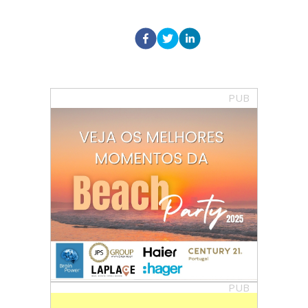
PUB
PUB