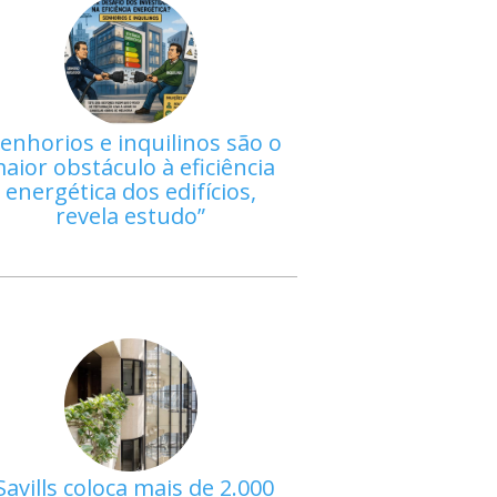
enhorios e inquilinos são o
aior obstáculo à eficiência
energética dos edifícios,
revela estudo
Savills coloca mais de 2.000