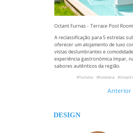
Octant Furnas - Terrace Pool Roo
A reclassificação para 5 estrelas 
oferecer um alojamento de luxo co
vistas deslumbrantes e comodidade
experiência gastronómica ímpar, na
sabores autênticos da região.
Turismo
hotelaria
Octant
Anterior
DESIGN