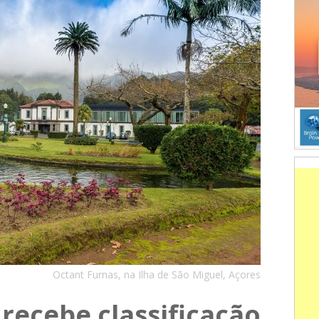
Octant Furnas, na Ilha de São Miguel, Açores
recebe classificação