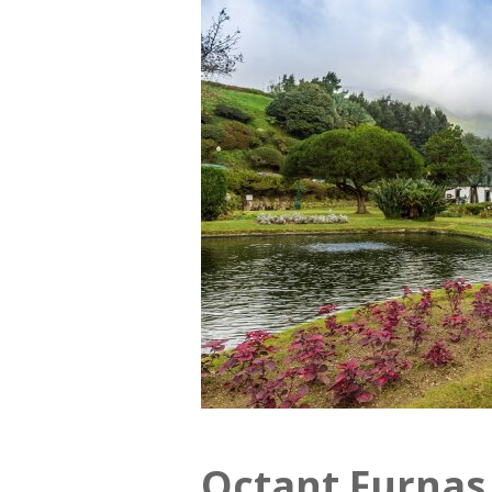
Octant Furnas 