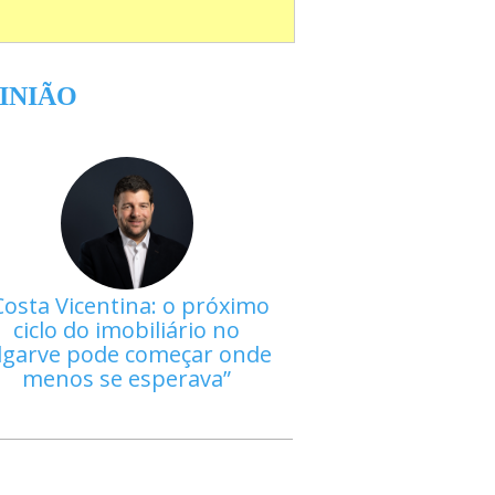
INIÃO
Costa Vicentina: o próximo
ciclo do imobiliário no
lgarve pode começar onde
menos se esperava