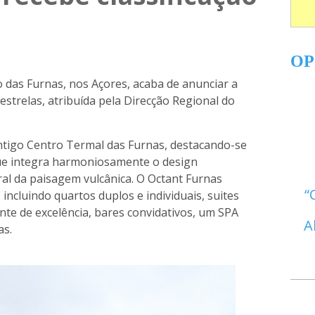
OP
 das Furnas, nos Açores, acaba de anunciar a
 estrelas, atribuída pela Direcção Regional do
Antigo Centro Termal das Furnas, destacando-se
que integra harmoniosamente o design
l da paisagem vulcânica. O Octant Furnas
incluindo quartos duplos e individuais, suites
nte de excelência, bares convidativos, um SPA
A
as.