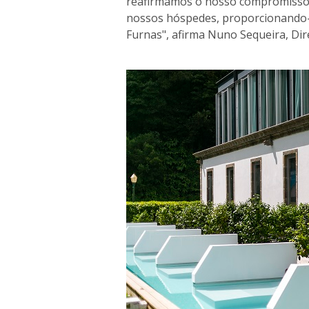
reafirmamos o nosso compromisso d
nossos hóspedes, proporcionando-l
Furnas", afirma Nuno Sequeira, Dir