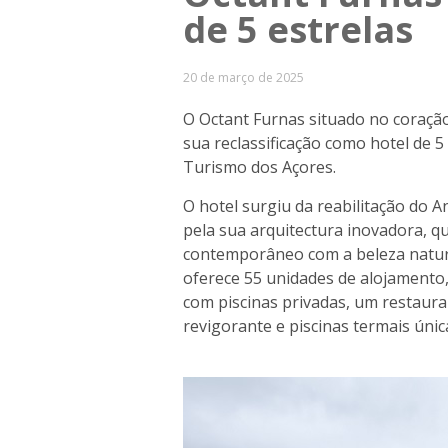
de 5 estrelas
20 de março de 2025
O Octant Furnas situado no coração
sua reclassificação como hotel de 5
Turismo dos Açores.
O hotel surgiu da reabilitação do 
pela sua arquitectura inovadora, 
contemporâneo com a beleza natura
oferece 55 unidades de alojamento, 
com piscinas privadas, um restaura
revigorante e piscinas termais únic