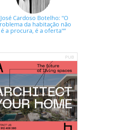
José Cardoso Botelho: "O
roblema da habitação não
é a procura, é a oferta"
PUB