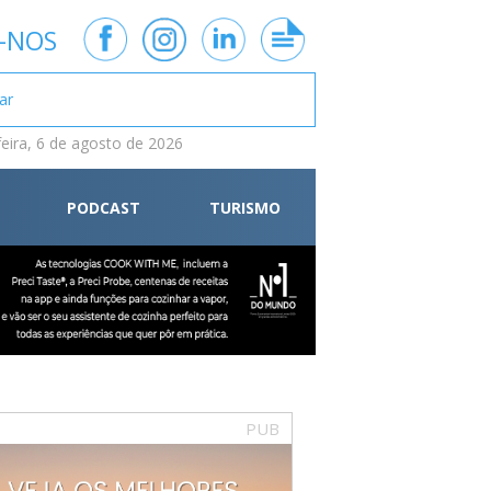
-NOS
feira, 6 de agosto de 2026
PODCAST
TURISMO
PUB