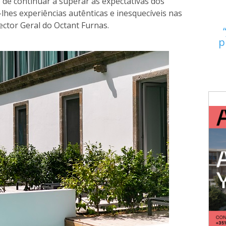
e continuar a superar as expectativas dos
hes experiências autênticas e inesquecíveis nas
ector Geral do Octant Furnas.
p