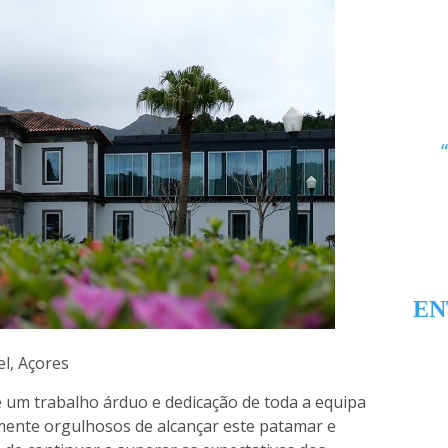
EN
el, Açores
de um trabalho árduo e dedicação de toda a equipa
lmente orgulhosos de alcançar este patamar e