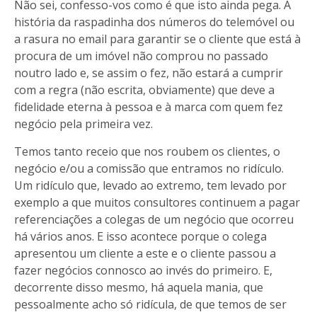
Não sei, confesso-vos como é que isto ainda pega. A
história da raspadinha dos números do telemóvel ou
a rasura no email para garantir se o cliente que está à
procura de um imóvel não comprou no passado
noutro lado e, se assim o fez, não estará a cumprir
com a regra (não escrita, obviamente) que deve a
fidelidade eterna à pessoa e à marca com quem fez
negócio pela primeira vez.
Temos tanto receio que nos roubem os clientes, o
negócio e/ou a comissão que entramos no ridículo.
Um ridículo que, levado ao extremo, tem levado por
exemplo a que muitos consultores continuem a pagar
referenciações a colegas de um negócio que ocorreu
há vários anos. E isso acontece porque o colega
apresentou um cliente a este e o cliente passou a
fazer negócios connosco ao invés do primeiro. E,
decorrente disso mesmo, há aquela mania, que
pessoalmente acho só ridícula, de que temos de ser