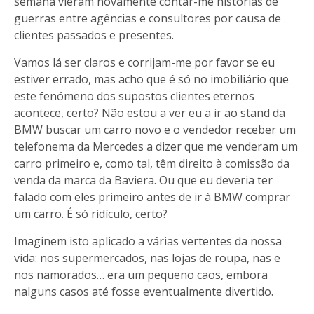
semana vieram novamente contar-me histórias de
guerras entre agências e consultores por causa de
clientes passados e presentes.
Vamos lá ser claros e corrijam-me por favor se eu
estiver errado, mas acho que é só no imobiliário que
este fenómeno dos supostos clientes eternos
acontece, certo? Não estou a ver eu a ir ao stand da
BMW buscar um carro novo e o vendedor receber um
telefonema da Mercedes a dizer que me venderam um
carro primeiro e, como tal, têm direito à comissão da
venda da marca da Baviera. Ou que eu deveria ter
falado com eles primeiro antes de ir à BMW comprar
um carro. É só ridículo, certo?
Imaginem isto aplicado a várias vertentes da nossa
vida: nos supermercados, nas lojas de roupa, nas e
nos namorados… era um pequeno caos, embora
nalguns casos até fosse eventualmente divertido.