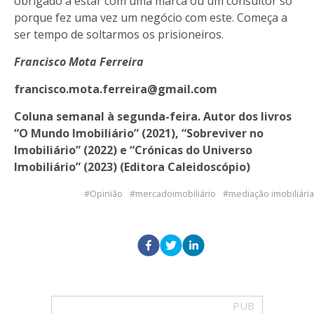
obrigado a estar com uma marca ou um consultor só
porque fez uma vez um negócio com este. Começa a
ser tempo de soltarmos os prisioneiros.
Francisco Mota Ferreira
francisco.mota.ferreira@gmail.com
Coluna semanal à segunda-feira. Autor dos livros
“O Mundo Imobiliário” (2021), “Sobreviver no
Imobiliário” (2022) e “Crónicas do Universo
Imobiliário” (2023) (Editora Caleidoscópio)
Opinião
mercadoimobiliário
mediação imobiliária
PUB