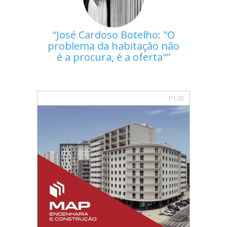
José Cardoso Botelho: "O
problema da habitação não
é a procura, é a oferta"
PUB