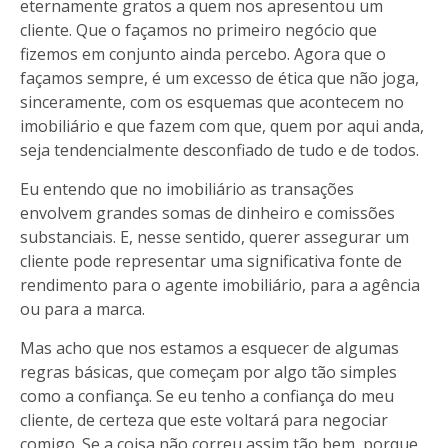
eternamente gratos a quem nos apresentou um
cliente. Que o façamos no primeiro negócio que
fizemos em conjunto ainda percebo. Agora que o
façamos sempre, é um excesso de ética que não joga,
sinceramente, com os esquemas que acontecem no
imobiliário e que fazem com que, quem por aqui anda,
seja tendencialmente desconfiado de tudo e de todos.
Eu entendo que no imobiliário as transações
envolvem grandes somas de dinheiro e comissões
substanciais. E, nesse sentido, querer assegurar um
cliente pode representar uma significativa fonte de
rendimento para o agente imobiliário, para a agência
ou para a marca.
Mas acho que nos estamos a esquecer de algumas
regras básicas, que começam por algo tão simples
como a confiança. Se eu tenho a confiança do meu
cliente, de certeza que este voltará para negociar
comigo. Se a coisa não correu assim tão bem, porque