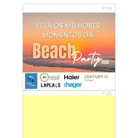
PUB
PUB