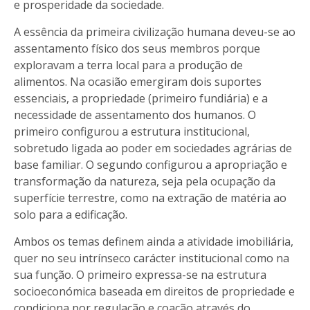
e prosperidade da sociedade.
A essência da primeira civilização humana deveu-se ao
assentamento físico dos seus membros porque
exploravam a terra local para a produção de
alimentos. Na ocasião emergiram dois suportes
essenciais, a propriedade (primeiro fundiária) e a
necessidade de assentamento dos humanos. O
primeiro configurou a estrutura institucional,
sobretudo ligada ao poder em sociedades agrárias de
base familiar. O segundo configurou a apropriação e
transformação da natureza, seja pela ocupação da
superfície terrestre, como na extração de matéria ao
solo para a edificação.
Ambos os temas definem ainda a atividade imobiliária,
quer no seu intrínseco carácter institucional como na
sua função. O primeiro expressa-se na estrutura
socioeconómica baseada em direitos de propriedade e
condiciona por regulação e coação através do