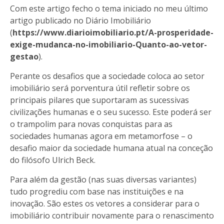
Com este artigo fecho o tema iniciado no meu último
artigo publicado no Diário Imobiliário
(
https://www.diarioimobiliario.pt/A-prosperidade-
exige-mudanca-no-imobiliario-Quanto-ao-vetor-
gestao
).
Perante os desafios que a sociedade coloca ao setor
imobiliário será porventura útil refletir sobre os
principais pilares que suportaram as sucessivas
civilizações humanas e o seu sucesso. Este poderá ser
o trampolim para novas conquistas para as
sociedades humanas agora em metamorfose – o
desafio maior da sociedade humana atual na conceção
do filósofo Ulrich Beck.
Para além da gestão (nas suas diversas variantes)
tudo progrediu com base nas instituições e na
inovação. São estes os vetores a considerar para o
imobiliário contribuir novamente para o renascimento