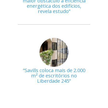
maior obstáculo à eficiência
energética dos edifícios,
revela estudo
Savills coloca mais de 2.000
m² de escritórios no
Liberdade 245