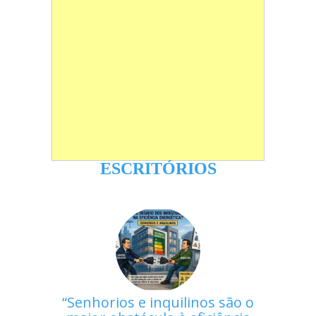
ESCRITÓRIOS
Senhorios e inquilinos são o