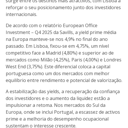
surge entre os destinos mais atractivos, com Lisboa a
reforçar o seu posicionamento junto dos investidores
internacionais.
De acordo com o relatório European Office
Investment – Q4 2025 da Savills, a yield prime média
na Europa manteve-se nos 4,9% no final do ano
passado. Em Lisboa, fixou-se em 4,75%, um nível
competitivo face a Madrid (4,80%) e superior ao de
mercados como Milão (4,25%), Paris (4,00%) e Londres
West End (3,75%). Este diferencial coloca a capital
portuguesa como um dos mercados com melhor
equilíbrio entre rendimento e potencial de valorização.
A estabilização das yields, a recuperação da confiança
dos investidores e o aumento da liquidez estão a
impulsionar a retoma. Nos mercados do Sul da
Europa, onde se inclui Portugal, a escassez de activos
prime e a melhoria do desempenho ocupacional
sustentam o interesse crescente.