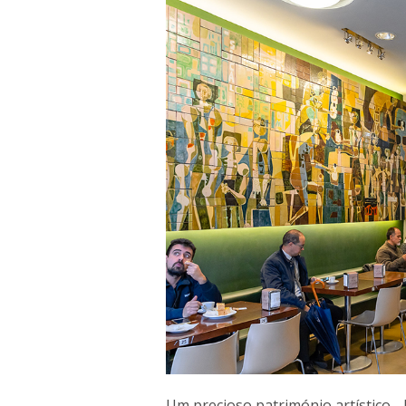
Um precioso património artístico 