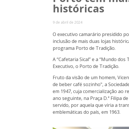
históricas
9 de abril de 2024
O executivo camarário presidido p
inclusão de mais duas lojas histór
programa Porto de Tradição.
A “Cafetaria Sical” e a “Mundo dos
Executivo, o Porto de Tradição.
Fruto da visão de um homem, Vice
de beber café sozinho", a Sociedad
em 1947, cuja comercialização ao re
ano seguinte, na Praça D.ª Filipa d
servido, por aquela que viria a tr
emblemáticas do país, em 1963.