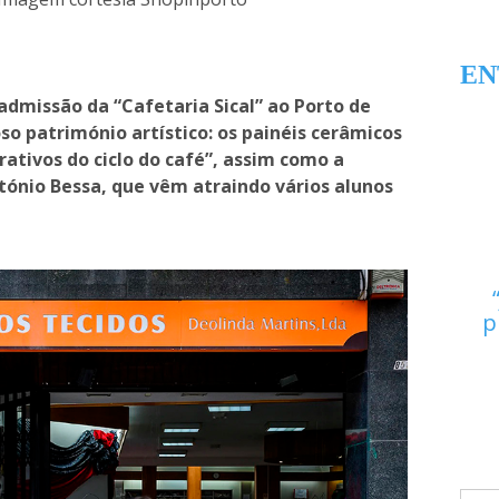
EN
 admissão da “Cafetaria Sical” ao Porto de
so património artístico: os painéis cerâmicos
trativos do ciclo do café”, assim como a
ntónio Bessa, que vêm atraindo vários alunos
p