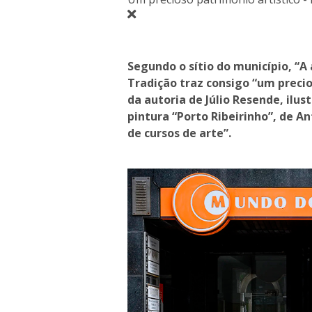
Segundo o sítio do município, “A
Tradição traz consigo “um precio
da autoria de Júlio Resende, ilus
pintura “Porto Ribeirinho”, de A
de cursos de arte”.