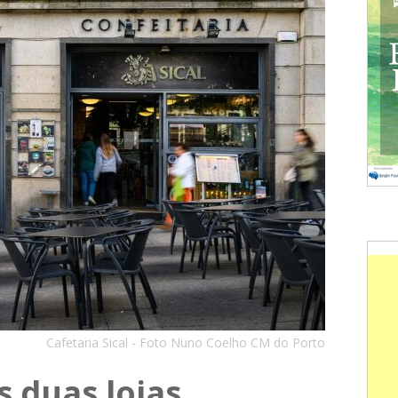
Cafetaria Sical - Foto Nuno Coelho CM do Porto
 duas lojas