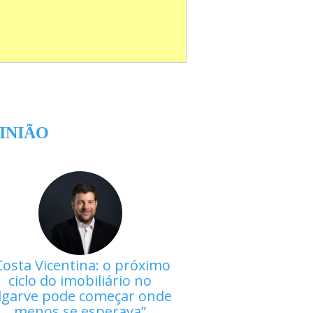
INIÃO
Costa Vicentina: o próximo
ciclo do imobiliário no
lgarve pode começar onde
menos se esperava