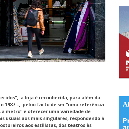
ecidos”, a loja é reconhecida, para além da
A
m 1987 –, peloo facto de ser “uma referência
 a metro” e oferecer uma variedade de
ais usuais aos mais singulares, respondendo à
P
ostureiros aos estilistas, dos teatros às
a