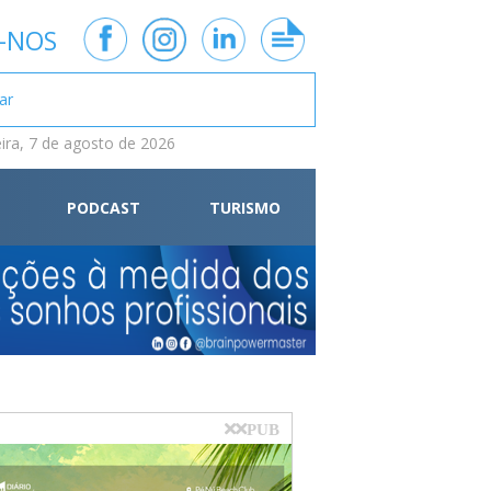
-NOS
eira, 7 de agosto de 2026
PODCAST
TURISMO
PUB