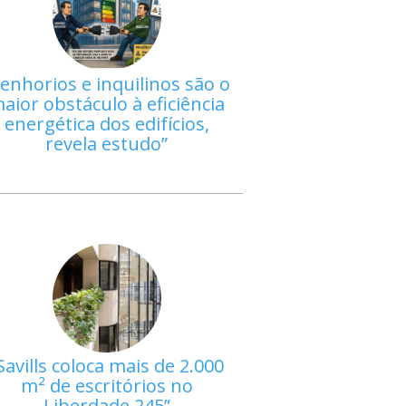
enhorios e inquilinos são o
aior obstáculo à eficiência
energética dos edifícios,
revela estudo
Savills coloca mais de 2.000
m² de escritórios no
Liberdade 245