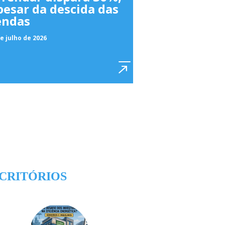
pesar da descida das
endas
e julho de 2026
CRITÓRIOS