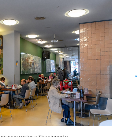
- Imagem cortesia Shopinporto