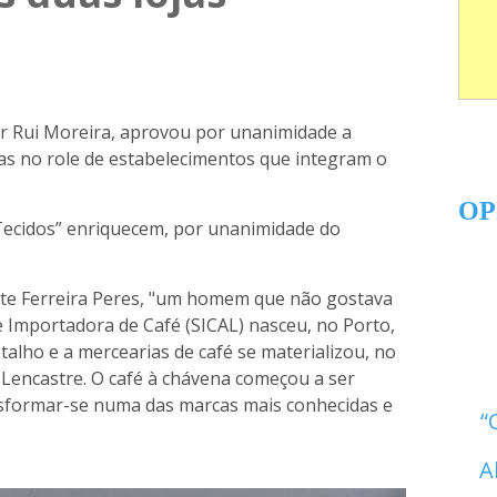
or Rui Moreira, aprovou por unanimidade a
icas no role de estabelecimentos que integram o
OP
 Tecidos” enriquecem, por unanimidade do
nte Ferreira Peres, "um homem que não gostava
e Importadora de Café (SICAL) nasceu, no Porto,
talho e a mercearias de café se materializou, no
e Lencastre. O café à chávena começou a ser
ansformar-se numa das marcas mais conhecidas e
A