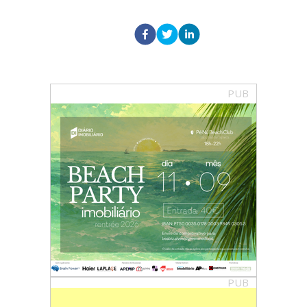
PUB
PUB