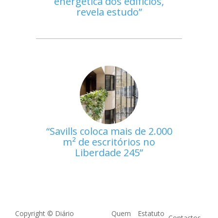
energética dos edifícios,
revela estudo
Savills coloca mais de 2.000
m² de escritórios no
Liberdade 245
Copyright © Diário
Quem
Estatuto
Contactos