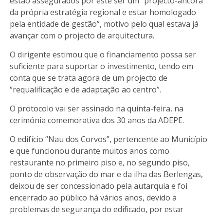
estão assegurados por este ser um “projecto-âncora
da própria estratégia regional e estar homologado
pela entidade de gestão”, motivo pelo qual estava já
avançar com o projecto de arquitectura.
O dirigente estimou que o financiamento possa ser
suficiente para suportar o investimento, tendo em
conta que se trata agora de um projecto de
“requalificação e de adaptação ao centro”.
O protocolo vai ser assinado na quinta-feira, na
cerimónia comemorativa dos 30 anos da ADEPE.
O edifício “Nau dos Corvos”, pertencente ao Município
e que funcionou durante muitos anos como
restaurante no primeiro piso e, no segundo piso,
ponto de observação do mar e da ilha das Berlengas,
deixou de ser concessionado pela autarquia e foi
encerrado ao público há vários anos, devido a
problemas de segurança do edificado, por estar