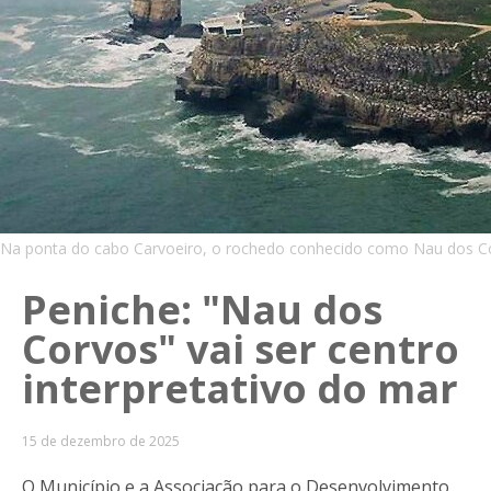
Na ponta do cabo Carvoeiro, o rochedo conhecido como Nau dos Corv
Peniche: "Nau dos
Corvos" vai ser centro
interpretativo do mar
15 de dezembro de 2025
O Município e a Associação para o Desenvolvimento