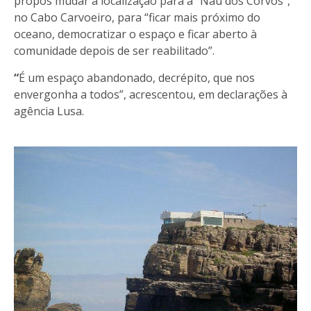
propôs mudar a localização para a “Nau dos Corvos”,
no Cabo Carvoeiro, para “ficar mais próximo do
oceano, democratizar o espaço e ficar aberto à
comunidade depois de ser reabilitado”.
“
É um espaço abandonado, decrépito, que nos
envergonha a todos”, acrescentou, em declarações à
agência Lusa.