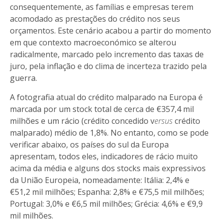
consequentemente, as famílias e empresas terem
acomodado as prestações do crédito nos seus
orçamentos. Este cenário acabou a partir do momento
em que contexto macroeconómico se alterou
radicalmente, marcado pelo incremento das taxas de
juro, pela inflação e do clima de incerteza trazido pela
guerra.
A fotografia atual do crédito malparado na Europa é
marcada por um stock total de cerca de €357,4 mil
milhões e um rácio (crédito concedido v
ersus
crédito
malparado) médio de 1,8%. No entanto, como se pode
verificar abaixo, os países do sul da Europa
apresentam, todos eles, indicadores de rácio muito
acima da média e alguns dos stocks mais expressivos
da União Europeia, nomeadamente: Itália: 2,4% e
€51,2 mil milhões; Espanha: 2,8% e €75,5 mil milhões;
Portugal: 3,0% e €6,5 mil milhões; Grécia: 4,6% e €9,9
mil milhões.