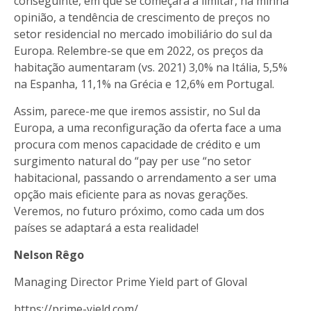
conseguinte, em que se começará a limitar, na minha
opinião, a tendência de crescimento de preços no
setor residencial no mercado imobiliário do sul da
Europa. Relembre-se que em 2022, os preços da
habitação aumentaram (vs. 2021) 3,0% na Itália, 5,5%
na Espanha, 11,1% na Grécia e 12,6% em Portugal.
Assim, parece-me que iremos assistir, no Sul da
Europa, a uma reconfiguração da oferta face a uma
procura com menos capacidade de crédito e um
surgimento natural do “pay per use “no setor
habitacional, passando o arrendamento a ser uma
opção mais eficiente para as novas gerações.
Veremos, no futuro próximo, como cada um dos
países se adaptará a esta realidade!
Nelson Rêgo
Managing Director Prime Yield part of Gloval
https://prime-yield.com/