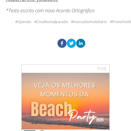
*Texto escrito com novo Acordo Ortográfico
Opinião
Creditomalparado
mercadoimobiliário
PrimeYield
PUB