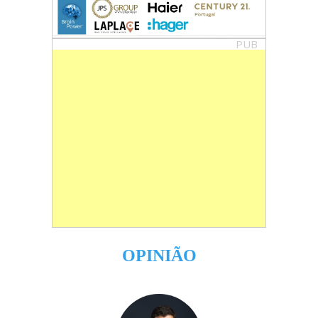
PUB
OPINIÃO