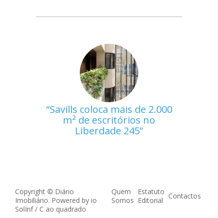
Savills coloca mais de 2.000
m² de escritórios no
Liberdade 245
Copyright © Diário
Quem
Estatuto
Contactos
Imobiliário. Powered by
io
Somos
Editorial
SolInf
/
C ao quadrado