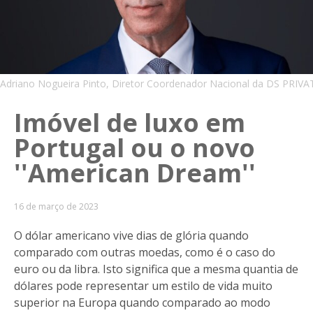
Adriano Nogueira Pinto, Diretor Coordenador Nacional da DS PRIVA
Imóvel de luxo em
Portugal ou o novo
''American Dream''
16 de março de 2023
O dólar americano vive dias de glória quando
comparado com outras moedas, como é o caso do
euro ou da libra. Isto significa que a mesma quantia de
dólares pode representar um estilo de vida muito
superior na Europa quando comparado ao modo