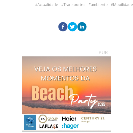
Actualidade
Transportes
ambiente
Mobilidade
PUB