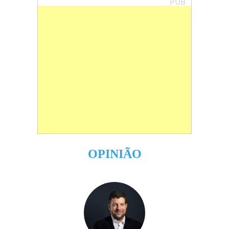
PUB
OPINIÃO