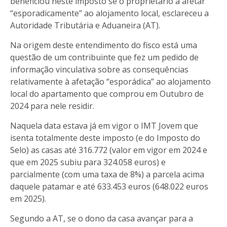
beneficiou neste imposto se o proprietário a afetar
“esporadicamente” ao alojamento local, esclareceu a
Autoridade Tributária e Aduaneira (AT).
Na origem deste entendimento do fisco está uma
questão de um contribuinte que fez um pedido de
informação vinculativa sobre as consequências
relativamente à afetação “esporádica” ao alojamento
local do apartamento que comprou em Outubro de
2024 para nele residir.
Naquela data estava já em vigor o IMT Jovem que
isenta totalmente deste imposto (e do Imposto do
Selo) as casas até 316.772 (valor em vigor em 2024 e
que em 2025 subiu para 324.058 euros) e
parcialmente (com uma taxa de 8%) a parcela acima
daquele patamar e até 633.453 euros (648.022 euros
em 2025).
Segundo a AT, se o dono da casa avançar para a