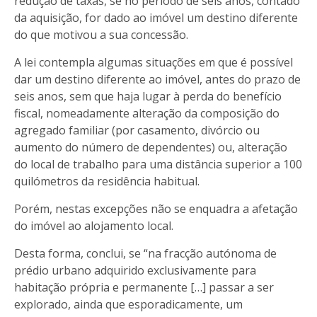
redução de taxas, se no período de seis anos, contado
da aquisição, for dado ao imóvel um destino diferente
do que motivou a sua concessão.
A lei contempla algumas situações em que é possível
dar um destino diferente ao imóvel, antes do prazo de
seis anos, sem que haja lugar à perda do benefício
fiscal, nomeadamente alteração da composição do
agregado familiar (por casamento, divórcio ou
aumento do número de dependentes) ou, alteração
do local de trabalho para uma distância superior a 100
quilómetros da residência habitual.
Porém, nestas excepções não se enquadra a afetação
do imóvel ao alojamento local.
Desta forma, conclui, se “na fracção autónoma de
prédio urbano adquirido exclusivamente para
habitação própria e permanente […] passar a ser
explorado, ainda que esporadicamente, um