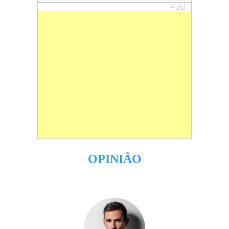
PUB
OPINIÃO