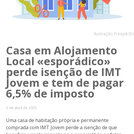
Ilustração Freepik/DI
Casa em Alojamento
Local «esporádico»
perde isenção de IMT
Jovem e tem de pagar
6,5% de imposto
3 de abril de 2025
Uma casa de habitação própria e permanente
comprada com IMT Jovem perde a isenção de que