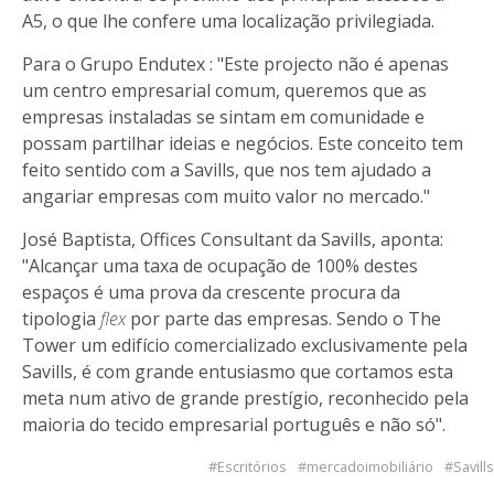
A5, o que lhe confere uma localização privilegiada.
Para o Grupo Endutex : "Este projecto não é apenas
um centro empresarial comum, queremos que as
empresas instaladas se sintam em comunidade e
possam partilhar ideias e negócios. Este conceito tem
feito sentido com a Savills, que nos tem ajudado a
angariar empresas com muito valor no mercado."
José Baptista, Offices Consultant da Savills,
aponta:
"Alcançar uma taxa de ocupação de 100% destes
espaços é uma prova da crescente procura da
tipologia
flex
por parte das empresas. Sendo o The
Tower um edifício comercializado exclusivamente pela
Savills, é com grande entusiasmo que cortamos esta
meta num ativo de grande prestígio, reconhecido pela
maioria do tecido empresarial português e não só".
Escritórios
mercadoimobiliário
Savills