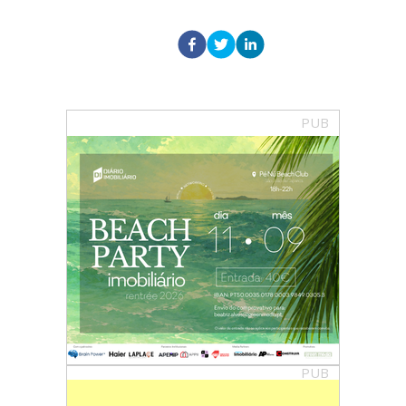
PUB
PUB