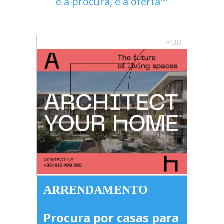
é a procura, é a oferta"
PUB
ARRENDAMENTO
Procura por casas para