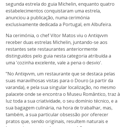
segunda estrela do guia Michelin, enquanto quatro
estabelecimentos conquistaram uma estrela,
anunciou a publicação, numa cerimónia
exclusivamente dedicada a Portugal, em Albufeira.
Na cerimónia, o chef Vítor Matos viu o Antiqvvm
receber duas estrelas Michelin, juntando-se aos
restantes sete restaurantes anteriormente
distinguidos pelo guia nesta categoria atribuída a
uma 'cozinha excelente, vale a pena o desvio'.
"No Antiqvvm, um restaurante que se destaca pelas
suas maravilhosas vistas para o Douro (a partir da
varanda), e pela sua singular localização, no mesmo
palacete onde se encontra o Museu Romântico, traz à
luz toda a sua criatividade, o seu domínio técnico, e a
sua bagagem culinária, na hora de trabalhar, mas,
também, a sua particular obsessão por oferecer
pratos que, sendo originais, resultem naturais e