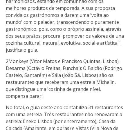
harmoniosos, estando em comunhão com os
melhores produtos de temporada. A sua proposta
convida os gastrónomos a darem uma 'volta ao
mundo' com o paladar, transcendendo o puramente
gastronómico, pois, como o próprio assinala, através
dos seus pratos, procura 'promover os valores de una
cozinha cultural, natural, evolutiva, social e artística'",
justifica o guia.
2Monkeys (Vítor Matos e Francisco Quintas, Lisboa);
Desarma (Octávio Freitas, Funchal); Ó Balcão (Rodrigo
Castelo, Santarém) e Sála (João Sá, Lisboa) são os
restaurantes que receberam uma estrela Michelin,
que distingue uma 'cozinha de grande nível,
compensa parar'.
No total, o guia deste ano contabiliza 31 restaurantes
com uma estrela. Três restaurantes não renovaram a
estrela: Eneko Lisboa (por encerramento), Casa da
Calçada (Amarante, em obras) e Vistas (Vila Nova de