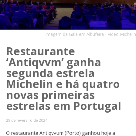
Imagem da Gala em Albufeira - Vídeo Michelin
Restaurante
‘Antiqvvm’ ganha
segunda estrela
Michelin e há quatro
novas primeiras
estrelas em Portugal
28 de fevereiro de 2024
O restaurante Antiqvvum (Porto) ganhou hoje a