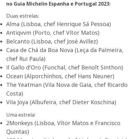
no Guia Michelin Espanha e Portugal 2023:
Duas estrelas:
Alma (Lisboa, chef Henrique Sá Pessoa)
Antiqvvm (Porto, chef Vítor Matos)
Belcanto (Lisboa, chef José Avillez)
Casa de Chá da Boa Nova (Leça da Palmeira,
chef Rui Paula)
Il Gallo d'Oro (Funchal, chef Benoît Sinthon)
Ocean (Alporchinhos, chef Hans Neuner)
The Yeatman (Vila Nova de Gaia, chef Ricardo
Costa)
Vila Joya (Albufeira, chef Dieter Koschina)
Uma estrela:
2Monkeys (Lisboa, Vítor Matos e Francisco
Quintas)