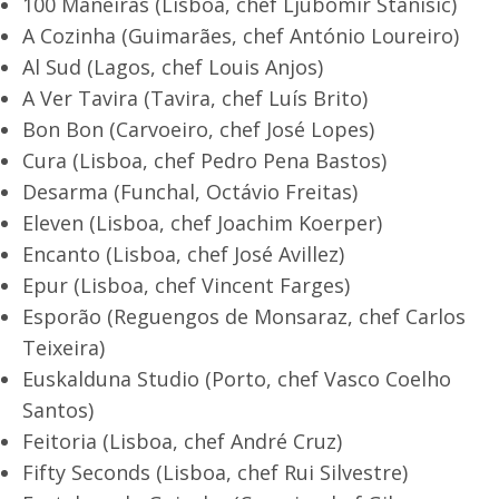
100 Maneiras (Lisboa, chef Ljubomir Stanisic)
A Cozinha (Guimarães, chef António Loureiro)
Al Sud (Lagos, chef Louis Anjos)
A Ver Tavira (Tavira, chef Luís Brito)
Bon Bon (Carvoeiro, chef José Lopes)
Cura (Lisboa, chef Pedro Pena Bastos)
Desarma (Funchal, Octávio Freitas)
Eleven (Lisboa, chef Joachim Koerper)
Encanto (Lisboa, chef José Avillez)
Epur (Lisboa, chef Vincent Farges)
Esporão (Reguengos de Monsaraz, chef Carlos
Teixeira)
Euskalduna Studio (Porto, chef Vasco Coelho
Santos)
Feitoria (Lisboa, chef André Cruz)
Fifty Seconds (Lisboa, chef Rui Silvestre)