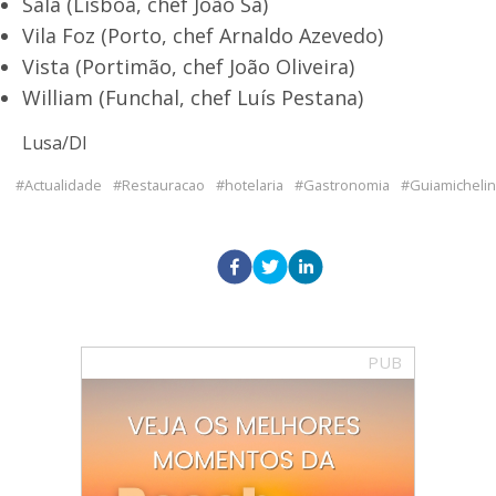
Sála (Lisboa, chef João Sá)
Vila Foz (Porto, chef Arnaldo Azevedo)
Vista (Portimão, chef João Oliveira)
William (Funchal, chef Luís Pestana)
Lusa/DI
Actualidade
Restauracao
hotelaria
Gastronomia
Guiamichelin
PUB