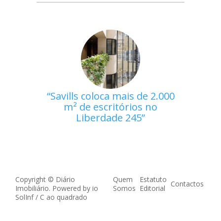
Savills coloca mais de 2.000
m² de escritórios no
Liberdade 245
Copyright © Diário
Quem
Estatuto
Contactos
Imobiliário. Powered by
io
Somos
Editorial
SolInf
/
C ao quadrado