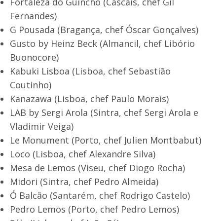
Fortaleza do Guincho (Cascais, chef Gil
Fernandes)
G Pousada (Bragança, chef Óscar Gonçalves)
Gusto by Heinz Beck (Almancil, chef Libório
Buonocore)
Kabuki Lisboa (Lisboa, chef Sebastião
Coutinho)
Kanazawa (Lisboa, chef Paulo Morais)
LAB by Sergi Arola (Sintra, chef Sergi Arola e
Vladimir Veiga)
Le Monument (Porto, chef Julien Montbabut)
Loco (Lisboa, chef Alexandre Silva)
Mesa de Lemos (Viseu, chef Diogo Rocha)
Midori (Sintra, chef Pedro Almeida)
Ó Balcão (Santarém, chef Rodrigo Castelo)
Pedro Lemos (Porto, chef Pedro Lemos)