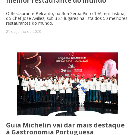
melhor restaurante do mundo
O Restaurante Belcanto, na Rua Serpa Pinto 10A, em Lisboa,
do Chef José Avillez, subiu 21 lugares na lista dos 50 melhores
restaurantes do mundo.
21 de junho de 2023
Guia Michelin vai dar mais destaque
à Gastronomia Portuguesa