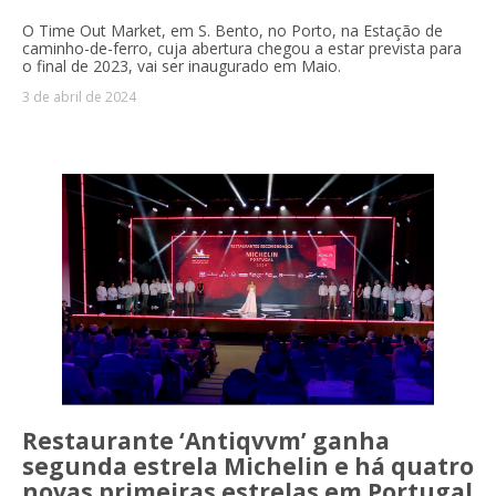
O Time Out Market, em S. Bento, no Porto, na Estação de
caminho-de-ferro, cuja abertura chegou a estar prevista para
o final de 2023, vai ser inaugurado em Maio.
3 de abril de 2024
Restaurante ‘Antiqvvm’ ganha
segunda estrela Michelin e há quatro
novas primeiras estrelas em Portugal