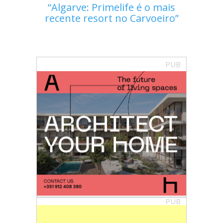
Algarve: Primelife é o mais
recente resort no Carvoeiro
PUB
PUB