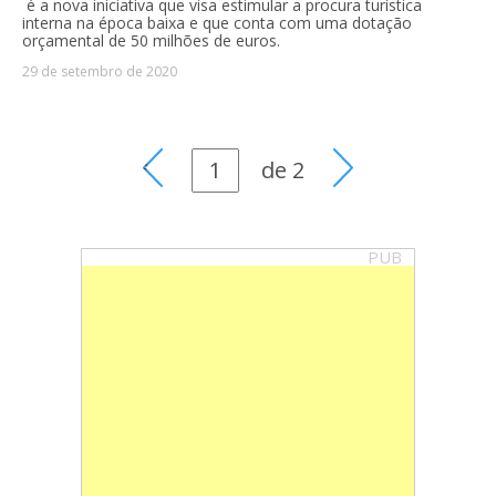
é a nova iniciativa que visa estimular a procura turística
interna na época baixa e que conta com uma dotação
orçamental de 50 milhões de euros.
29 de setembro de 2020
de
2
PUB