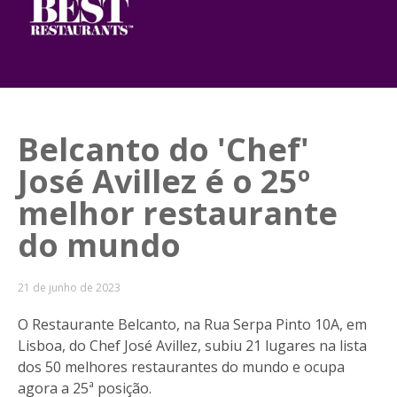
Belcanto do 'Chef'
José Avillez é o 25º
melhor restaurante
do mundo
21 de junho de 2023
O Restaurante Belcanto, na Rua Serpa Pinto 10A, em
Lisboa, do Chef José Avillez, subiu 21 lugares na lista
dos 50 melhores restaurantes do mundo e ocupa
agora a 25ª posição.