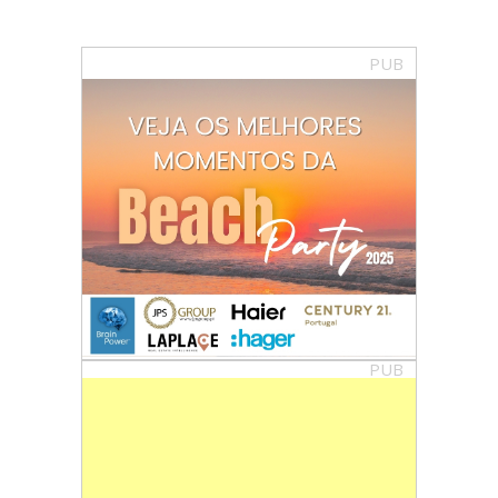
PUB
PUB