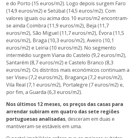
e do Porto (15 euros/m2). Logo depois surgem Faro
(14,9 euros/m2) e Setúbal (14,5 euros/m2). Com
valores iguais ou acima dos 10 euros/m2 encontram-
se ainda Coimbra (11,9 euros/m2), Beja (11,7
euros/m2), São Miguel (11,7 euros/m2), Évora (11,5
euros/m2), Braga (10,3 euros/m2), Aveiro (10,1
euros/m2) e Leiria (10 euros/m2). No segmento
intermédio surgem Viana do Castelo (9,2 euros/m2),
Santarém (8,7 euros/m2) e Castelo Branco (8,3
euros/m2). Os distritos mais económicos continuam a
ser Viseu (7,2 euros/m2), Bragança (7,2 euros/m2),
Vila Real (7,1 euros/m2), Portalegre (7 euros/m2) e,
por fim, a Guarda (6,3 euros/m2).
Nos últimos 12 meses, os preços das casas para
arrendar subiram em quatro das sete regiões
portuguesas analisadas
, desceram em duas e
mantiveram-se estáveis em uma.