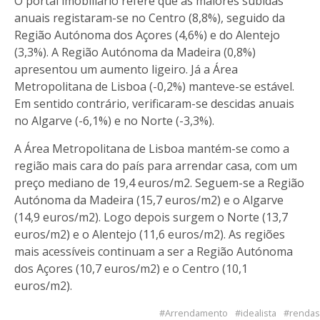
O portal imobiliário refere que as maiores subidas
anuais registaram-se no Centro (8,8%), seguido da
Região Autónoma dos Açores (4,6%) e do Alentejo
(3,3%). A Região Autónoma da Madeira (0,8%)
apresentou um aumento ligeiro. Já a Área
Metropolitana de Lisboa (-0,2%) manteve-se estável.
Em sentido contrário, verificaram-se descidas anuais
no Algarve (-6,1%) e no Norte (-3,3%).
A Área Metropolitana de Lisboa mantém-se como a
região mais cara do país para arrendar casa, com um
preço mediano de 19,4 euros/m2. Seguem-se a Região
Autónoma da Madeira (15,7 euros/m2) e o Algarve
(14,9 euros/m2). Logo depois surgem o Norte (13,7
euros/m2) e o Alentejo (11,6 euros/m2). As regiões
mais acessíveis continuam a ser a Região Autónoma
dos Açores (10,7 euros/m2) e o Centro (10,1
euros/m2).
Arrendamento
idealista
rendas