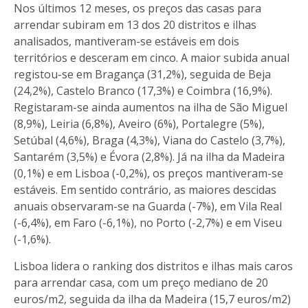
Nos últimos 12 meses, os preços das casas para
arrendar subiram em 13 dos 20 distritos e ilhas
analisados, mantiveram-se estáveis em dois
territórios e desceram em cinco. A maior subida anual
registou-se em Bragança (31,2%), seguida de Beja
(24,2%), Castelo Branco (17,3%) e Coimbra (16,9%).
Registaram-se ainda aumentos na ilha de São Miguel
(8,9%), Leiria (6,8%), Aveiro (6%), Portalegre (5%),
Setúbal (4,6%), Braga (4,3%), Viana do Castelo (3,7%),
Santarém (3,5%) e Évora (2,8%). Já na ilha da Madeira
(0,1%) e em Lisboa (-0,2%), os preços mantiveram-se
estáveis. Em sentido contrário, as maiores descidas
anuais observaram-se na Guarda (-7%), em Vila Real
(-6,4%), em Faro (-6,1%), no Porto (-2,7%) e em Viseu
(-1,6%).
Lisboa lidera o ranking dos distritos e ilhas mais caros
para arrendar casa, com um preço mediano de 20
euros/m2, seguida da ilha da Madeira (15,7 euros/m2)