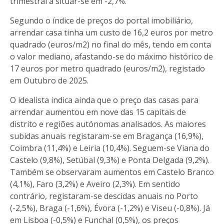
trimestral a situar-se em -2,7%.
Segundo o índice de preços do portal imobiliário,
arrendar casa tinha um custo de 16,2 euros por metro
quadrado (euros/m2) no final do mês, tendo em conta
o valor mediano, afastando-se do máximo histórico de
17 euros por metro quadrado (euros/m2), registado
em Outubro de 2025.
O idealista indica ainda que o preço das casas para
arrendar aumentou em nove das 15 capitais de
distrito e regiões autónomas analisados. As maiores
subidas anuais registaram-se em Bragança (16,9%),
Coimbra (11,4%) e Leiria (10,4%). Seguem-se Viana do
Castelo (9,8%), Setúbal (9,3%) e Ponta Delgada (9,2%).
Também se observaram aumentos em Castelo Branco
(4,1%), Faro (3,2%) e Aveiro (2,3%). Em sentido
contrário, registaram-se descidas anuais no Porto
(-2,5%), Braga (-1,6%), Évora (-1,2%) e Viseu (-0,8%). Já
em Lisboa (-0,5%) e Funchal (0,5%), os preços