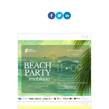
PUB
PUB