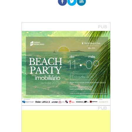
PUB
PUB