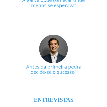
Algarve pode começar onde
menos se esperava
Antes da primeira pedra,
decide-se o sucesso
ENTREVISTAS