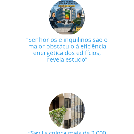
Senhorios e inquilinos são o
maior obstáculo à eficiência
energética dos edifícios,
revela estudo
Savills coloca mais de 2.000