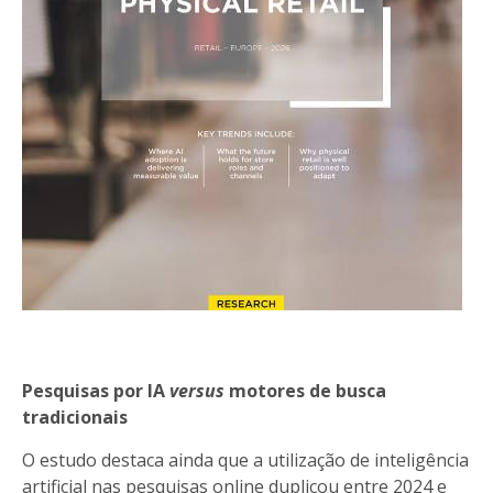
Pesquisas por IA
versus
motores de busca
tradicionais
O estudo destaca ainda que a utilização de inteligência
artificial nas pesquisas online duplicou entre 2024 e