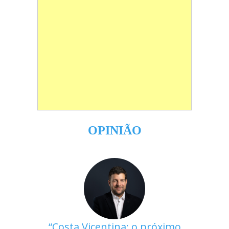
OPINIÃO
Costa Vicentina: o próximo