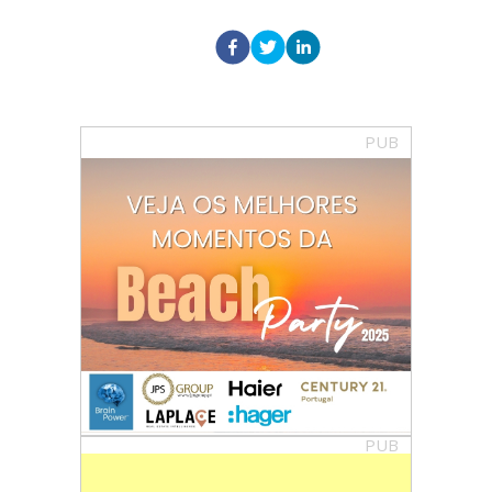
PUB
PUB