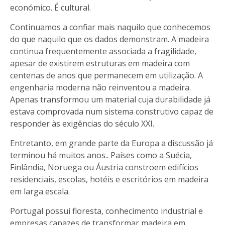
económico. É cultural.
Continuamos a confiar mais naquilo que conhecemos
do que naquilo que os dados demonstram. A madeira
continua frequentemente associada a fragilidade,
apesar de existirem estruturas em madeira com
centenas de anos que permanecem em utilização. A
engenharia moderna não reinventou a madeira.
Apenas transformou um material cuja durabilidade já
estava comprovada num sistema construtivo capaz de
responder às exigências do século XXI.
Entretanto, em grande parte da Europa a discussão já
terminou há muitos anos.. Países como a Suécia,
Finlândia, Noruega ou Áustria constroem edifícios
residenciais, escolas, hotéis e escritórios em madeira
em larga escala.
Portugal possui floresta, conhecimento industrial e
empresas capazes de transformar madeira em