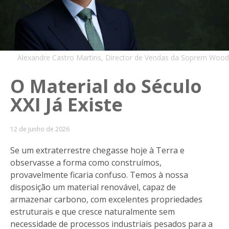
Alexandre Castro Martins, Director de Vendas da Soprem Wood
O Material do Século
XXI Já Existe
12 de junho de 2026
Se um extraterrestre chegasse hoje à Terra e
observasse a forma como construímos,
provavelmente ficaria confuso. Temos à nossa
disposição um material renovável, capaz de
armazenar carbono, com excelentes propriedades
estruturais e que cresce naturalmente sem
necessidade de processos industriais pesados para a