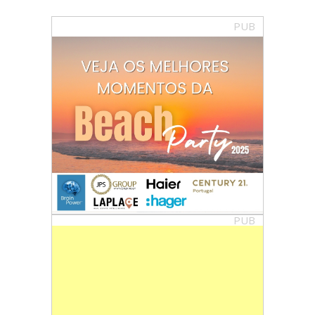
PUB
PUB