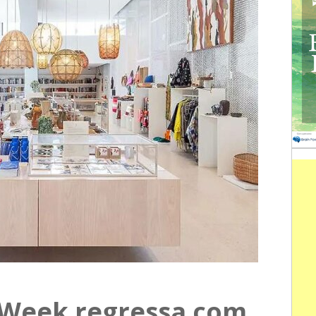
 Week regressa com