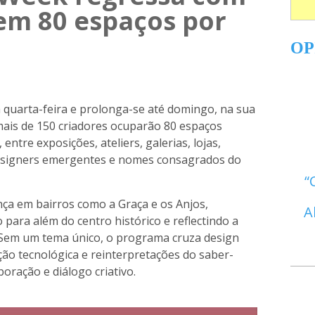
 em 80 espaços por
OP
 quarta-feira e prolonga-se até domingo, na sua
 mais de 150 criadores ocuparão 80 espaços
entre exposições, ateliers, galerias, lojas,
designers emergentes e nomes consagrados do
nça em bairros como a Graça e os Anjos,
A
para além do centro histórico e reflectindo a
a. Sem um tema único, o programa cruza design
ão tecnológica e reinterpretações do saber-
aboração e diálogo criativo.