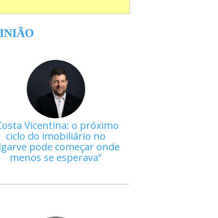
INIÃO
Costa Vicentina: o próximo
ciclo do imobiliário no
lgarve pode começar onde
menos se esperava