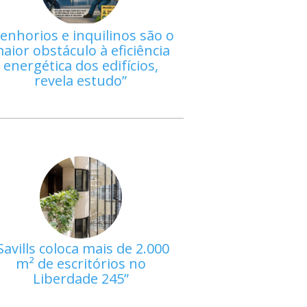
enhorios e inquilinos são o
aior obstáculo à eficiência
energética dos edifícios,
revela estudo
Savills coloca mais de 2.000
m² de escritórios no
Liberdade 245