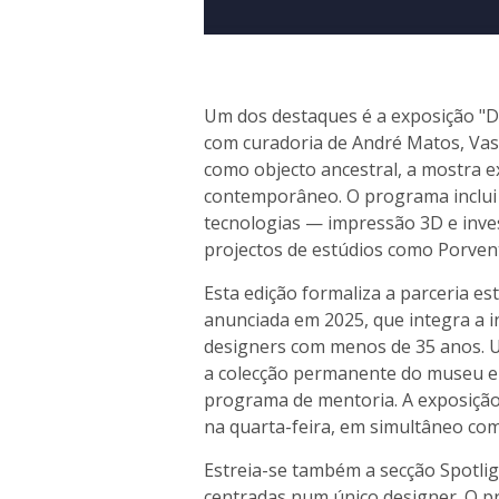
Um dos destaques é a exposição "D
com curadoria de André Matos, Vasc
como objecto ancestral, a mostra e
contemporâneo. O programa inclui
tecnologias — impressão 3D e inve
projectos de estúdios como Porven
Esta edição formaliza a parceria 
anunciada em 2025, que integra a i
designers com menos de 35 anos. U
a colecção permanente do museu e 
programa de mentoria. A exposição
na quarta-feira, em simultâneo co
Estreia-se também a secção Spotlig
centradas num único designer. O 