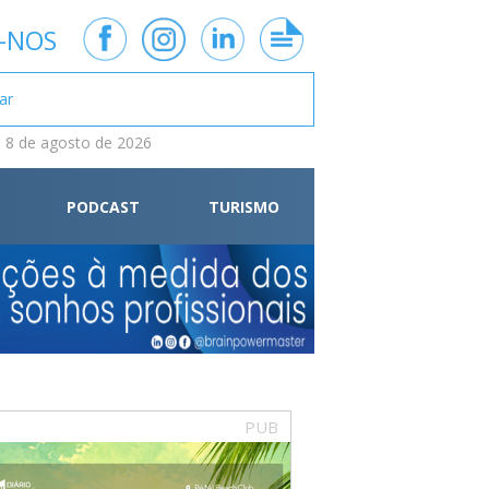
-NOS
 8 de agosto de 2026
PODCAST
TURISMO
PUB