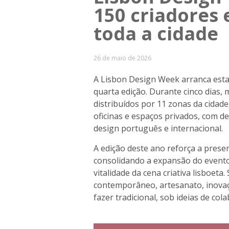
150 criadores
toda a cidade
26 de maio de 2026
A Lisbon Design Week arranca esta
quarta edição. Durante cinco dias,
distribuídos por 11 zonas da cidade, 
oficinas e espaços privados, com 
design português e internacional.
A edição deste ano reforça a prese
consolidando a expansão do evento 
vitalidade da cena criativa lisboet
contemporâneo, artesanato, inovaç
fazer tradicional, sob ideias de col