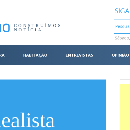
SIGA
CONSTRUÍMOS
NOTÍCIA
Sábado,
RA
HABITAÇÃO
ENTREVISTAS
OPINIÃO
ealista