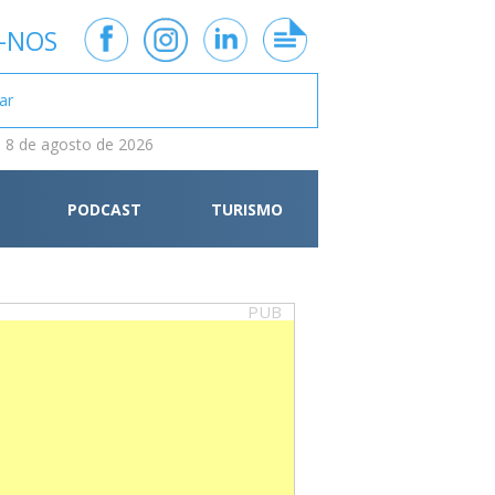
-NOS
 8 de agosto de 2026
PODCAST
TURISMO
PUB