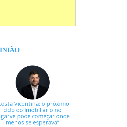
INIÃO
Costa Vicentina: o próximo
ciclo do imobiliário no
lgarve pode começar onde
menos se esperava