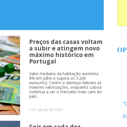
Preços das casas voltam
a subir e atingem novo
OP
máximo histórico em
Portugal
Valor mediano da habitação aumenta
8% em Julho e supera os 3.200
euros/m2. Centro e Alentejo lideram as
maiores valorizações, enquanto Lisboa
continua a ser o mercado mais caro do
país.
3 de agosto de 2026
A
Seis em cada dez