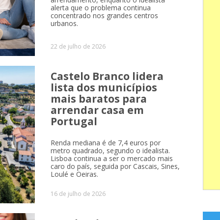
alerta que o problema continua
concentrado nos grandes centros
urbanos.
22 de julho de 2026
Castelo Branco lidera
lista dos municípios
mais baratos para
arrendar casa em
Portugal
Renda mediana é de 7,4 euros por
metro quadrado, segundo o idealista.
Lisboa continua a ser o mercado mais
caro do país, seguida por Cascais, Sines,
Loulé e Oeiras.
16 de julho de 2026