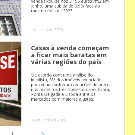
venda fixou-se nos 3.156 euros /m2 em
Junho, uma subida de 8,9% face ao
mesmo mês de 2025.
1 de julho de 2026
Casas à venda começam
a ficar mais baratas em
várias regiões do país
De acordo com uma análise do
idealista, 8% dos imóveis anunciados
para venda sofreram reduções de preço
nos primeiros três meses do ano. Évora,
Ponta Delgada e Lisboa entre os
mercados com maiores ajustes.
24 de junho de 2026