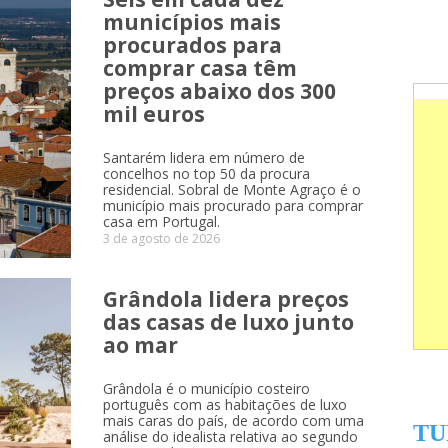
municípios mais
procurados para
comprar casa têm
preços abaixo dos 300
mil euros
Santarém lidera em número de
concelhos no top 50 da procura
residencial. Sobral de Monte Agraço é o
município mais procurado para comprar
casa em Portugal.
3 de agosto de 2026
Grândola lidera preços
das casas de luxo junto
ao mar
Grândola é o município costeiro
português com as habitações de luxo
mais caras do país, de acordo com uma
TU
análise do idealista relativa ao segundo