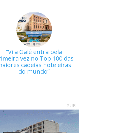
Vila Galé entra pela
rimeira vez no Top 100 das
aiores cadeias hoteleiras
do mundo
PUB