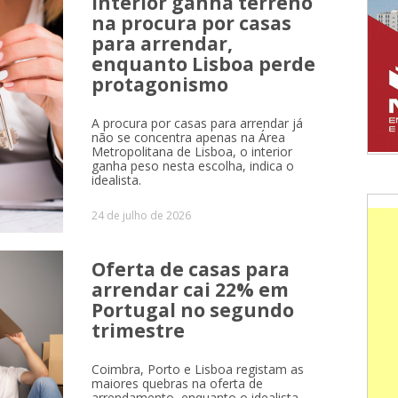
Interior ganha terreno
na procura por casas
para arrendar,
enquanto Lisboa perde
protagonismo
A procura por casas para arrendar já
não se concentra apenas na Área
Metropolitana de Lisboa, o interior
ganha peso nesta escolha, indica o
idealista.
24 de julho de 2026
Oferta de casas para
arrendar cai 22% em
Portugal no segundo
trimestre
Coimbra, Porto e Lisboa registam as
maiores quebras na oferta de
arrendamento, enquanto o idealista