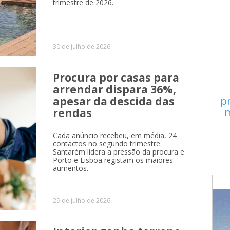
trimestre de 2026.
30 de julho de 2026
Procura por casas para
arrendar dispara 36%,
apesar da descida das
p
m
rendas
Cada anúncio recebeu, em média, 24
contactos no segundo trimestre.
Santarém lidera a pressão da procura e
Porto e Lisboa registam os maiores
aumentos.
29 de julho de 2026