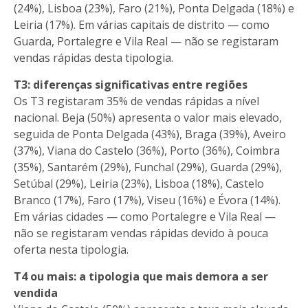
(24%), Lisboa (23%), Faro (21%), Ponta Delgada (18%) e
Leiria (17%). Em várias capitais de distrito — como
Guarda, Portalegre e Vila Real — não se registaram
vendas rápidas desta tipologia.
T3: diferenças significativas entre regiões
Os T3 registaram 35% de vendas rápidas a nível
nacional. Beja (50%) apresenta o valor mais elevado,
seguida de Ponta Delgada (43%), Braga (39%), Aveiro
(37%), Viana do Castelo (36%), Porto (36%), Coimbra
(35%), Santarém (29%), Funchal (29%), Guarda (29%),
Setúbal (29%), Leiria (23%), Lisboa (18%), Castelo
Branco (17%), Faro (17%), Viseu (16%) e Évora (14%).
Em várias cidades — como Portalegre e Vila Real —
não se registaram vendas rápidas devido à pouca
oferta nesta tipologia.
T4 ou mais: a tipologia que mais demora a ser
vendida