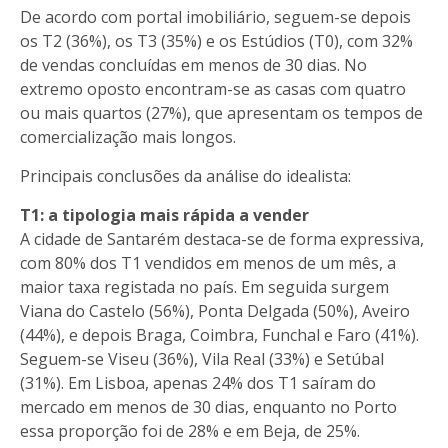
De acordo com portal imobiliário, seguem-se depois
os T2 (36%), os T3 (35%) e os Estúdios (T0), com 32%
de vendas concluídas em menos de 30 dias. No
extremo oposto encontram-se as casas com quatro
ou mais quartos (27%), que apresentam os tempos de
comercialização mais longos.
Principais conclusões da análise do idealista:
T1: a tipologia mais rápida a vender
A cidade de Santarém destaca-se de forma expressiva,
com 80% dos T1 vendidos em menos de um mês, a
maior taxa registada no país. Em seguida surgem
Viana do Castelo (56%), Ponta Delgada (50%), Aveiro
(44%), e depois Braga, Coimbra, Funchal e Faro (41%).
Seguem-se Viseu (36%), Vila Real (33%) e Setúbal
(31%). Em Lisboa, apenas 24% dos T1 saíram do
mercado em menos de 30 dias, enquanto no Porto
essa proporção foi de 28% e em Beja, de 25%.