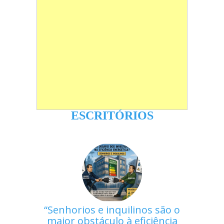
ESCRITÓRIOS
Senhorios e inquilinos são o
maior obstáculo à eficiência