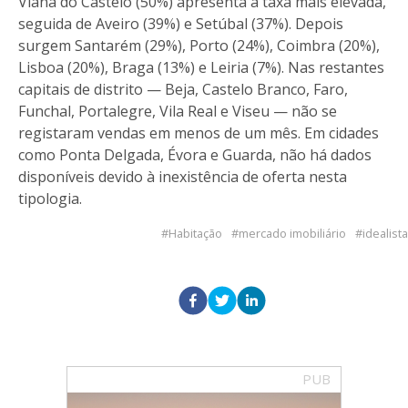
Viana do Castelo (50%) apresenta a taxa mais elevada,
seguida de Aveiro (39%) e Setúbal (37%). Depois
surgem Santarém (29%), Porto (24%), Coimbra (20%),
Lisboa (20%), Braga (13%) e Leiria (7%). Nas restantes
capitais de distrito — Beja, Castelo Branco, Faro,
Funchal, Portalegre, Vila Real e Viseu — não se
registaram vendas em menos de um mês. Em cidades
como Ponta Delgada, Évora e Guarda, não há dados
disponíveis devido à inexistência de oferta nesta
tipologia.
Habitação
mercado imobiliário
idealista
PUB