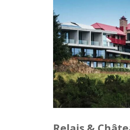
Relais & Chât