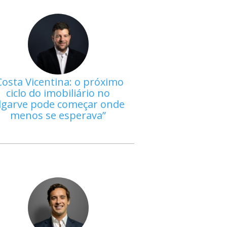
Costa Vicentina: o próximo
ciclo do imobiliário no
lgarve pode começar onde
menos se esperava