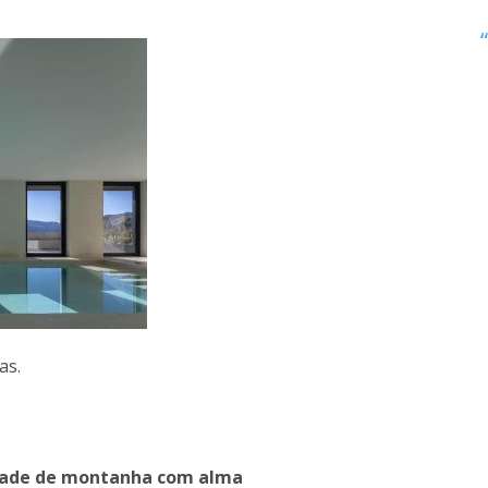
as.
idade de montanha com alma