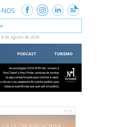
-NOS
 8 de agosto de 2026
PODCAST
TURISMO
PUB