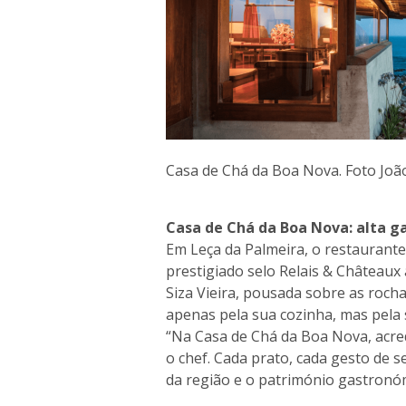
Casa de Chá da Boa Nova. Foto Joã
Casa de Chá da Boa Nova: alta g
Em Leça da Palmeira, o restaurant
prestigiado selo Relais & Châteaux 
Siza Vieira, pousada sobre as roch
apenas pela sua cozinha, mas pela s
“Na Casa de Chá da Boa Nova, acred
o chef. Cada prato, cada gesto de se
da região e o património gastronó