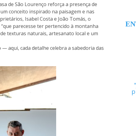
Casa de São Lourenço reforça a presença de
 um conceito inspirado na paisagem e nas
rietários, Isabel Costa e João Tomás, o
EN
l “que parecesse ter pertencido à montanha
de texturas naturais, artesanato local e um
o — aqui, cada detalhe celebra a sabedoria das
p