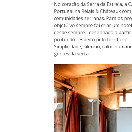
No coração da Serra da Estrela, a 
Portugal na Relais & Châteaux com
comunidades serranas. Para os prop
objetCivo sempre foi criar um hote
desde sempre”, desenhado a partir 
profundo respeito pelo território.
Simplicidade, silêncio, calor human
gentes da serra.