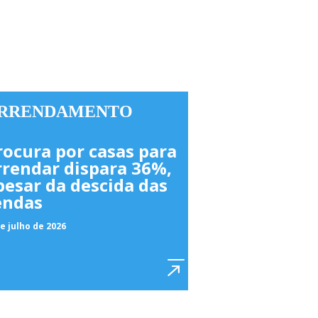
RRENDAMENTO
rocura por casas para
rrendar dispara 36%,
pesar da descida das
endas
e julho de 2026