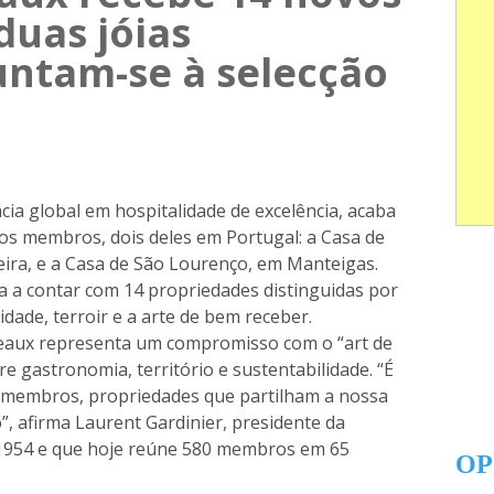
uas jóias
untam-se à selecção
ncia global em hospitalidade de excelência, acaba
os membros, dois deles em Portugal: a Casa de
ira, e a Casa de São Lourenço, em Manteigas.
a a contar com 14 propriedades distinguidas por
idade, terroir e a arte de bem receber.
teaux representa um compromisso com o “art de
re gastronomia, território e sustentabilidade. “É
 membros, propriedades que partilham a nossa
”, afirma Laurent Gardinier, presidente da
1954 e que hoje reúne 580 membros em 65
OP