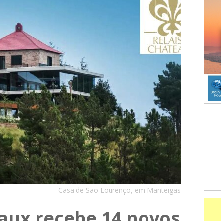
Casa de São Lourenço, em Manteigas
eaux recebe 14 novos