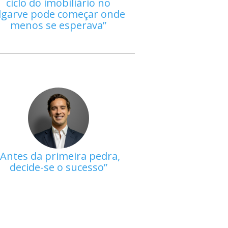
ciclo do imobiliário no
lgarve pode começar onde
menos se esperava
Antes da primeira pedra,
decide-se o sucesso