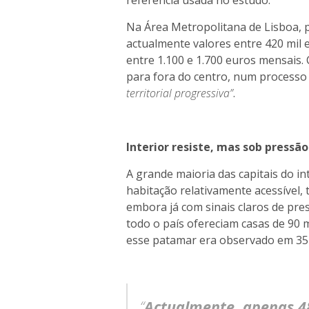
referência usada no estudo.
Na Área Metropolitana de Lisboa, 
actualmente valores entre 420 mil 
entre 1.100 e 1.700 euros mensais.
para fora do centro, num processo
territorial progressiva”
.
Interior resiste, mas sob pressão
A grande maioria das capitais do i
habitação relativamente acessível
embora já com sinais claros de pre
todo o país ofereciam casas de 90
esse patamar era observado em 35
“
Actualmente, apenas 48