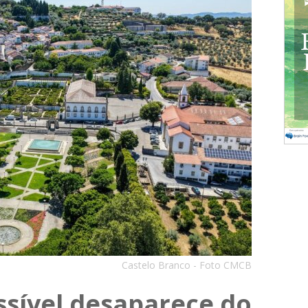
Castelo Branco - Foto CMCB
ssível desaparece do