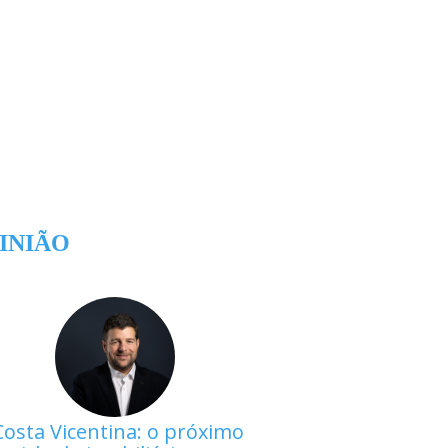
INIÃO
Costa Vicentina: o próximo