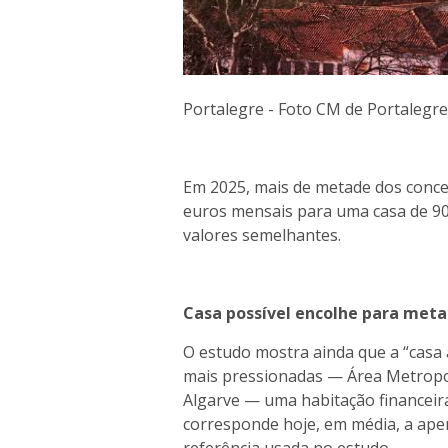
Portalegre - Foto CM de Portalegr
Em 2025, mais de metade dos conce
euros mensais para uma casa de 9
valores semelhantes.
Casa possível encolhe para met
O estudo mostra ainda que a “casa 
mais pressionadas — Área Metropol
Algarve — uma habitação financeir
corresponde hoje, em média, a ape