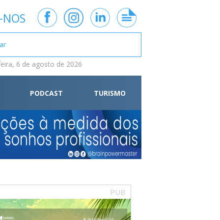
-NOS
feira, 6 de agosto de 2026
PODCAST
TURISMO
PUB