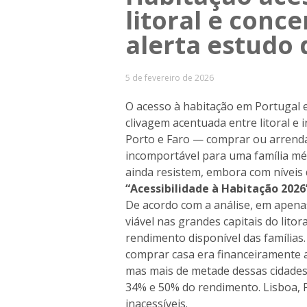
litoral e conce
alerta estudo 
5 de fevereiro de 2026
O acesso à habitação em Portugal e
clivagem acentuada entre litoral e i
Porto e Faro — comprar ou arrenda
incomportável para uma família méd
ainda resistem, embora com níveis 
“Acessibilidade à Habitação 2026
De acordo com a análise, em apena
viável nas grandes capitais do lito
rendimento disponível das famílias.
comprar casa era financeiramente a
mas mais de metade dessas cidades 
34% e 50% do rendimento. Lisboa, 
inacessíveis.