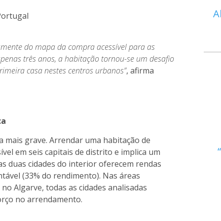
A
Portugal
tamente do mapa da compra acessível para as
apenas três anos, a habitação tornou-se um desafio
imeira casa nestes centros urbanos”
, afirma
ca
a mais grave. Arrendar uma habitação de
vel em seis capitais de distrito e implica um
as duas cidades do interior oferecem rendas
ntável (33% do rendimento). Nas áreas
 no Algarve, todas as cidades analisadas
orço no arrendamento.