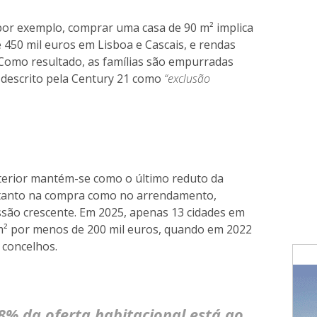
por exemplo, comprar uma casa de 90 m² implica
e 450 mil euros em Lisboa e Cascais, e rendas
 Como resultado, as famílias são empurradas
 descrito pela Century 21 como
“exclusão
nterior mantém-se como o último reduto da
, tanto na compra como no arrendamento,
ssão crescente. Em 2025, apenas 13 cidades em
 m² por menos de 200 mil euros, quando em 2022
 concelhos.
% da oferta habitacional está ao