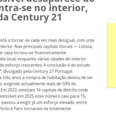
ntra-se no interior,
da Century 21
stá a tornar-se cada vez mais desigual, com uma
nterior. Nas principais capitais litorais — Lisboa,
r casa tornou-se financeiramente
ia local, enquanto várias cidades do interior
de esforço crescentes. A conclusão é do estudo
”
, divulgado pela Century 21 Portugal.
s três anos a compra de habitação deixou de ser
ral, exigindo actualmente mais de 50% do
 Em 2022, existiam 16 capitais de distrito onde
cessível; em 2025 esse número caiu para 15,
passou a exigir já um esforço elevado, entre
Porto e Faro tornaram-se totalmente