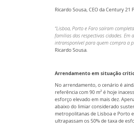
Ricardo Sousa, CEO da Century 21 
“Lisboa, Porto e Faro saíram comple
famílias das respectivas cidades. Em 
intransponível para quem compra a pr
Ricardo Sousa.
Arrendamento em situação críti
No arrendamento, o cenário é aind
referência com 90 m² é hoje inacessí
esforço elevado em mais dez. Apen
abaixo do limiar considerado suste
metropolitanas de Lisboa e Porto e
ultrapassam os 50% de taxa de esf