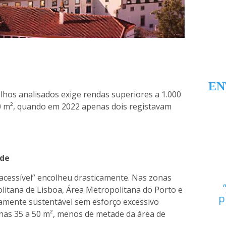
e
EN
lhos analisados exige rendas superiores a 1.000
0 m², quando em 2022 apenas dois registavam
ade
acessível” encolheu drasticamente. Nas zonas
itana de Lisboa, Área Metropolitana do Porto e
p
amente sustentável sem esforço excessivo
nas 35 a 50 m², menos de metade da área de