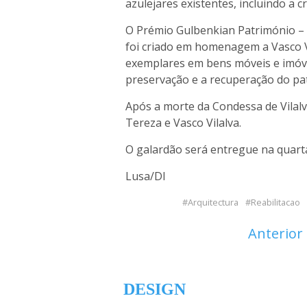
azulejares existentes, incluindo a c
O Prémio Gulbenkian Património – M
foi criado em homenagem a Vasco Vi
exemplares em bens móveis e imóve
preservação e a recuperação do pa
Após a morte da Condessa de Vilal
Tereza e Vasco Vilalva.
O galardão será entregue na quarta-
Lusa/DI
Arquitectura
Reabilitacao
Anterior
DESIGN