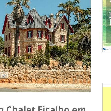
o Chalet Ficalho em