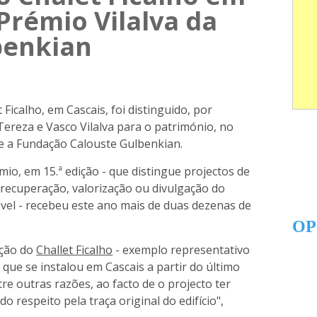
Prémio Vilalva da
benkian
 Ficalho, em Cascais, foi distinguido, por
ereza e Vasco Vilalva para o património, no
je a Fundação Calouste Gulbenkian.
io, em 15.ª edição - que distingue projectos de
 recuperação, valorização ou divulgação do
vel - recebeu este ano mais de duas dezenas de
OP
ação do
Challet Ficalho
- exemplo representativo
 que se instalou em Cascais a partir do último
tre outras razões, ao facto de o projecto ter
respeito pela traça original do edifício",