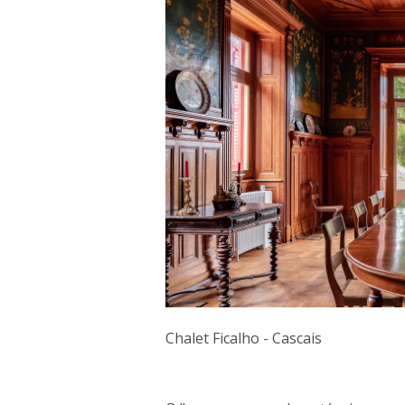
Chalet Ficalho - Cascais