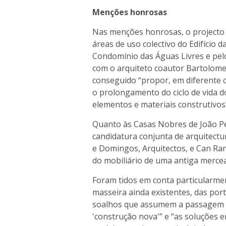
Menções honrosas
Nas menções honrosas, o projecto 
áreas de uso colectivo do Edifício 
Condomínio das Águas Livres e pel
com o arquiteto coautor Bartolomeu
conseguido “propor, em diferente 
o prolongamento do ciclo de vida do
elementos e materiais construtivos
Quanto às Casas Nobres de João P
candidatura conjunta de arquitectur
e Domingos, Arquitectos, e Can Ran
do mobiliário de uma antiga mercea
Foram tidos em conta particularmen
masseira ainda existentes, das por
soalhos que assumem a passagem da 
'construção nova'” e “as soluções 