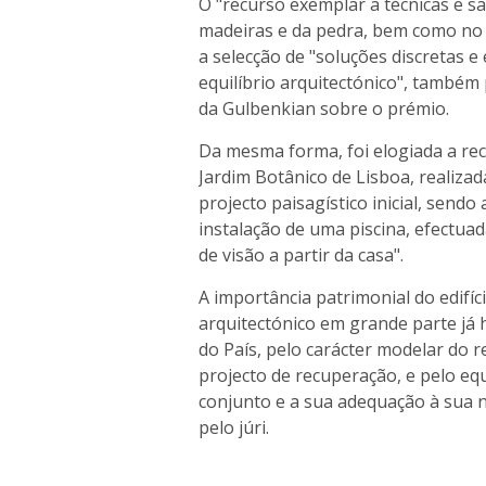
O "recurso exemplar a técnicas e sa
madeiras e da pedra, bem como no 
a selecção de "soluções discretas 
equilíbrio arquitectónico", também
da Gulbenkian sobre o prémio.
Da mesma forma, foi elogiada a re
Jardim Botânico de Lisboa, realiza
projecto paisagístico inicial, send
instalação de uma piscina, efectu
de visão a partir da casa".
A importância patrimonial do edifí
arquitectónico em grande parte já 
do País, pelo carácter modelar do r
projecto de recuperação, e pelo eq
conjunto e a sua adequação à sua 
pelo júri.