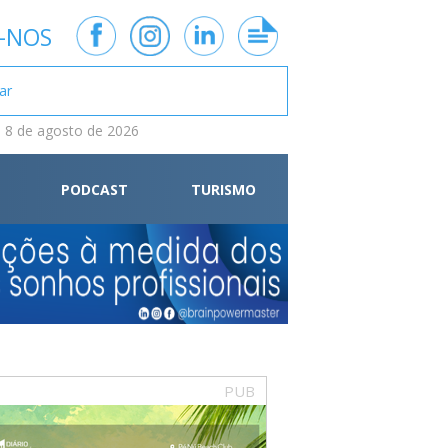
-NOS
 8 de agosto de 2026
PODCAST
TURISMO
PUB