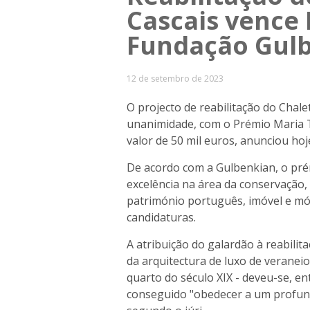
Cascais vence 
Fundação Gul
12 de setembro de 2023
O projecto de reabilitação do Chalet
unanimidade, com o Prémio Maria T
valor de 50 mil euros, anunciou ho
De acordo com a Gulbenkian, o prém
excelência na área da conservação,
património português, imóvel e mó
candidaturas.
A atribuição do galardão à reabilit
da arquitectura de luxo de veraneio
quarto do século XIX - deveu-se, en
conseguido "obedecer a um profundo 