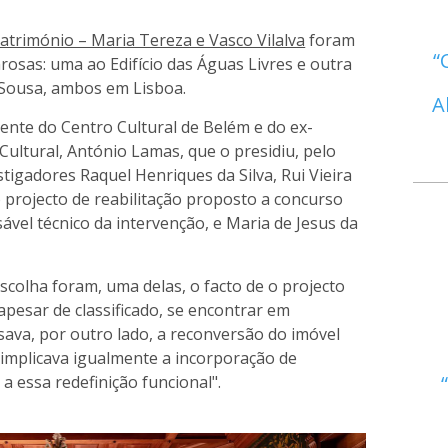
trimónio – Maria Tereza e Vasco Vilalva
foram
osas: uma ao Edifício das Águas Livres e outra
 Sousa, ambos em Lisboa.
A
dente do Centro Cultural de Belém e do ex-
Cultural, António Lamas, que o presidiu, pelo
tigadores Raquel Henriques da Silva, Rui Vieira
 projecto de reabilitação proposto a concurso
sável técnico da intervenção, e Maria de Jesus da
colha foram, uma delas, o facto de o projecto
 apesar de classificado, se encontrar em
ava, por outro lado, a reconversão do imóvel
implicava igualmente a incorporação de
a essa redefinição funcional".