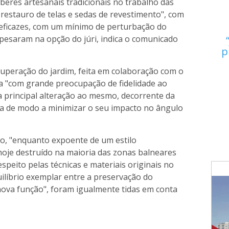
beres artesanais tradicionais no trabalho das
restauro de telas e sedas de revestimento", com
e eficazes, com um mínimo de perturbação do
 pesaram na opção do júri, indica o comunicado
p
cuperação do jardim, feita em colaboração com o
da "com grande preocupação de fidelidade ao
o a principal alteração ao mesmo, decorrente da
ada de modo a minimizar o seu impacto no ângulo
cio, "enquanto expoente de um estilo
hoje destruído na maioria das zonas balneares
espeito pelas técnicas e materiais originais no
uilíbrio exemplar entre a preservação do
nova função", foram igualmente tidas em conta