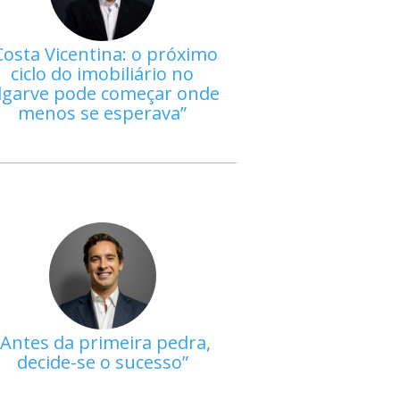
Costa Vicentina: o próximo
ciclo do imobiliário no
lgarve pode começar onde
menos se esperava
Antes da primeira pedra,
decide-se o sucesso