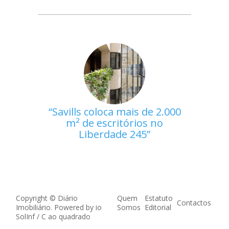
Savills coloca mais de 2.000
m² de escritórios no
Liberdade 245
Copyright © Diário
Quem
Estatuto
Contactos
Imobiliário. Powered by
io
Somos
Editorial
SolInf
/
C ao quadrado