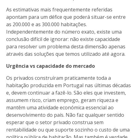
As estimativas mais frequentemente referidas
apontam para um défice que poderá situar-se entre
as 200.000 e as 300.000 habitações.
Independentemente do número exato, existe uma
conclusão difícil de ignorar: não existe capacidade
para resolver um problema desta dimensão apenas
através das soluções que temos utilizado até agora.
Urgência vs capacidade do mercado
Os privados construíram praticamente toda a
habitação produzida em Portugal nas últimas décadas
e, devem continuar a fazê-lo. São eles que investem,
assumem risco, criam emprego, geram riqueza e
mantêm uma atividade económica essencial ao
desenvolvimento do país. Não faz qualquer sentido
esperar que o setor privado construa sem
rentabilidade ou que suporte sozinho o custo de uma
política pública de habitação. Mas também é verdade