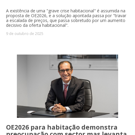
A existência de uma "grave crise habitacional" é assumida na
proposta de OE2026, e a solução apontada passa por "travar
a escalada de preços, que passa sobretudo por um aumento
decisivo da oferta habitacional".
9 de outubro de 2025
OE2026 para habitação demonstra
preocupação com sector mas levanta