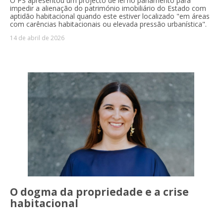
O PS apresentou um projecto de lei no parlamento para
impedir a alienação do património imobiliário do Estado com
aptidão habitacional quando este estiver localizado "em áreas
com carências habitacionais ou elevada pressão urbanística".
14 de abril de 2026
O dogma da propriedade e a crise
habitacional