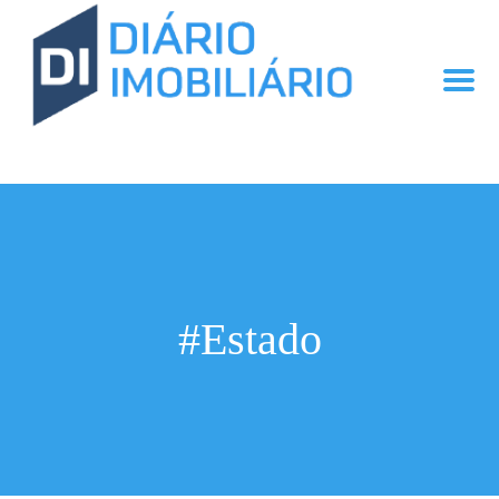
#Estado