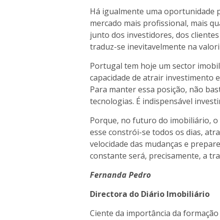
Há igualmente uma oportunidade p
mercado mais profissional, mais qu
junto dos investidores, dos cliente
traduz-se inevitavelmente na valor
Portugal tem hoje um sector imobil
capacidade de atrair investimento e
Para manter essa posição, não bast
tecnologias. É indispensável invest
Porque, no futuro do imobiliário, o
esse constrói-se todos os dias, a
velocidade das mudanças e prepare
constante será, precisamente, a tr
Fernanda Pedro
Directora do Diário Imobiliário
Ciente da importância da formação 