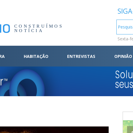
SIGA
CONSTRUÍMOS
NOTÍCIA
Sexta-f
RA
HABITAÇÃO
ENTREVISTAS
OPINIÃO