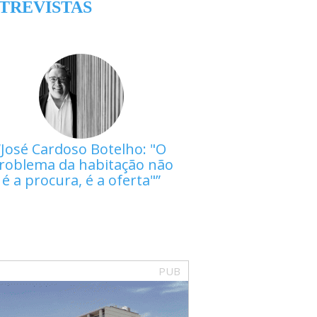
TREVISTAS
José Cardoso Botelho: "O
roblema da habitação não
é a procura, é a oferta"
PUB