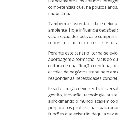
licenciamentos, os edifícios inteli
competências que, há poucos anos,
imobiliária.
Também a sustentabilidade deixou 
ambiente. Hoje influencia decisões
valorização dos activos e cumprime
representa um risco crescente para
Perante este cenário, torna-se evi
abordagem à formação. Mais do que
cultura de qualificação contínua, o
escolas de negócios trabalhem em 
responder às necessidades concret
Essa formação deve ser transversal,
gestão, inovação, tecnologia, suste
aproximando o mundo académico da
preparar os profissionais para aqu
funções que existirão daqui a dez a