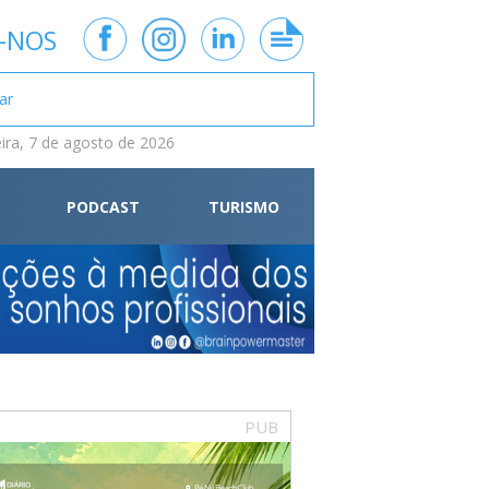
-NOS
eira, 7 de agosto de 2026
PODCAST
TURISMO
PUB