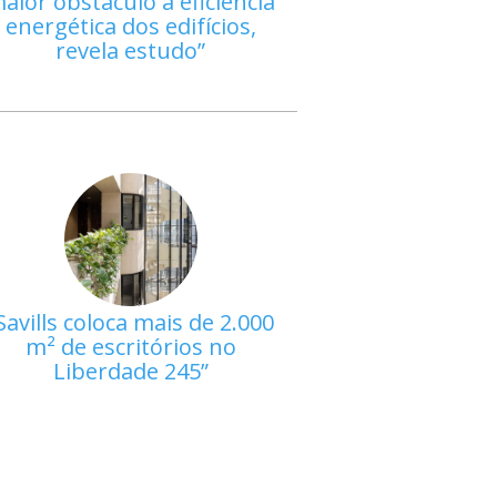
aior obstáculo à eficiência
energética dos edifícios,
revela estudo
Savills coloca mais de 2.000
m² de escritórios no
Liberdade 245