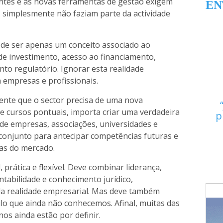
gentes e as novas ferramentas de gestão exigem
EN
 simplesmente não faziam parte da actividade
de ser apenas um conceito associado ao
 de investimento, acesso ao financiamento,
nto regulatório. Ignorar esta realidade
 empresas e profissionais.
dente que o sector precisa de uma nova
 cursos pontuais, importa criar uma verdadeira
p
nde empresas, associações, universidades e
conjunto para antecipar competências futuras e
as do mercado.
 prática e flexível. Deve combinar liderança,
ntabilidade e conhecimento jurídico,
 realidade empresarial. Mas deve também
ilo que ainda não conhecemos. Afinal, muitas das
nos ainda estão por definir.