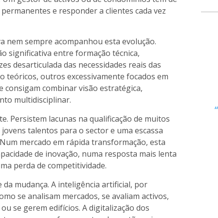
 permanentes e responder a clientes cada vez
iva nem sempre acompanhou esta evolução.
 significativa entre formação técnica,
zes desarticulada das necessidades reais das
 teóricos, outros excessivamente focados em
e consigam combinar visão estratégica,
to multidisciplinar.
e. Persistem lacunas na qualificação de muitos
ir jovens talentos para o sector e uma escassa
. Num mercado em rápida transformação, esta
pacidade de inovação, numa resposta mais lenta
uma perda de competitividade.
da mudança. A inteligência artificial, por
como se analisam mercados, se avaliam activos,
u se gerem edifícios. A digitalização dos