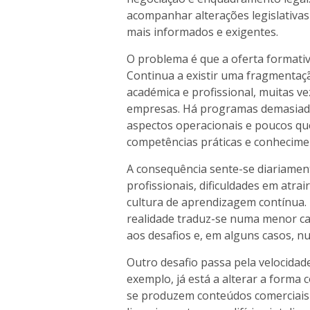
acompanhar alterações legislativas
mais informados e exigentes.
O problema é que a oferta format
Continua a existir uma fragmentação
académica e profissional, muitas ve
empresas. Há programas demasiado
aspectos operacionais e poucos qu
competências práticas e conhecimen
A consequência sente-se diariament
profissionais, dificuldades em atra
cultura de aprendizagem contínua
realidade traduz-se numa menor ca
aos desafios e, em alguns casos, n
Outro desafio passa pela velocidade 
exemplo, já está a alterar a forma 
se produzem conteúdos comerciais o