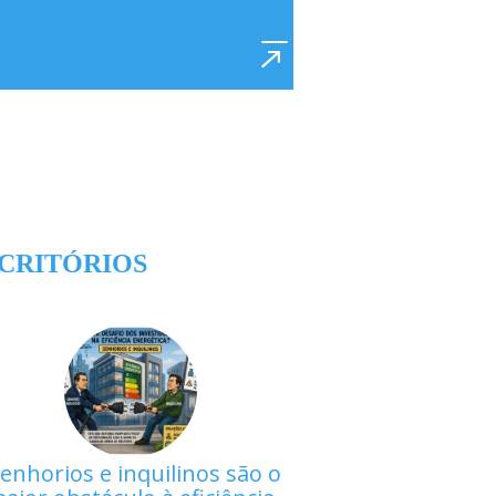
CRITÓRIOS
enhorios e inquilinos são o