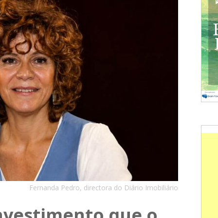
Fernanda Pedro, directora do Diário Imobiliário
nvestimento que o