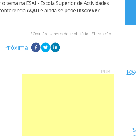
 o tema na ESAI - Escola Superior de Actividades
 conferência
AQUI
e ainda se pode
inscrever
Opinião
mercado imobiliário
formação
Próxima
PUB
ES
S