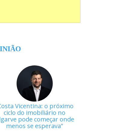
INIÃO
Costa Vicentina: o próximo
ciclo do imobiliário no
lgarve pode começar onde
menos se esperava