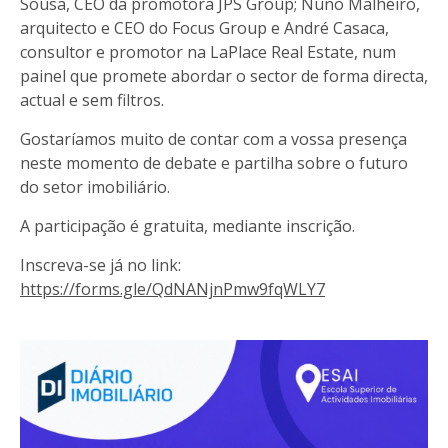
Sousa, CEO da promotora JPS Group; Nuno Malheiro,
arquitecto e CEO do Focus Group e André Casaca,
consultor e promotor na LaPlace Real Estate, num
painel que promete abordar o sector de forma directa,
actual e sem filtros.
Gostaríamos muito de contar com a vossa presença
neste momento de debate e partilha sobre o futuro
do setor imobiliário.
A participação é gratuita, mediante inscrição.
Inscreva-se já no link:
https://forms.gle/QdNANjnPmw9fqWLY7