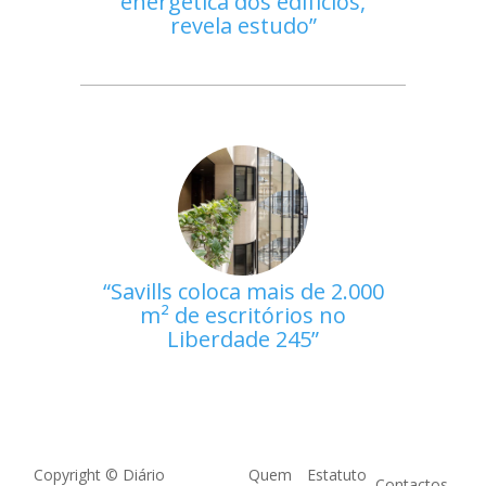
energética dos edifícios,
revela estudo
Savills coloca mais de 2.000
m² de escritórios no
Liberdade 245
Copyright © Diário
Quem
Estatuto
Contactos