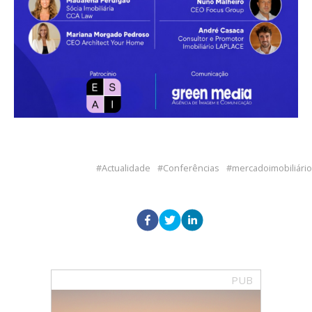
Actualidade
Conferências
mercadoimobiliário
PUB