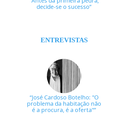
Antes da primeira pedra,
decide-se o sucesso
ENTREVISTAS
José Cardoso Botelho: "O
problema da habitação não
é a procura, é a oferta"