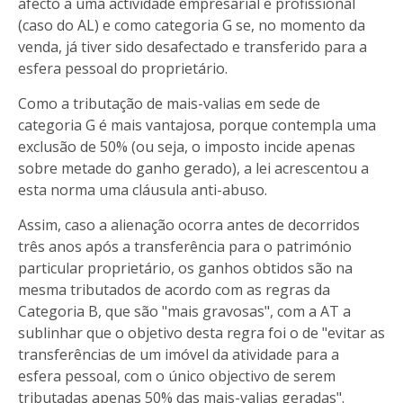
afecto a uma actividade empresarial e profissional
(caso do AL) e como categoria G se, no momento da
venda, já tiver sido desafectado e transferido para a
esfera pessoal do proprietário.
Como a tributação de mais-valias em sede de
categoria G é mais vantajosa, porque contempla uma
exclusão de 50% (ou seja, o imposto incide apenas
sobre metade do ganho gerado), a lei acrescentou a
esta norma uma cláusula anti-abuso.
Assim, caso a alienação ocorra antes de decorridos
três anos após a transferência para o património
particular proprietário, os ganhos obtidos são na
mesma tributados de acordo com as regras da
Categoria B, que são "mais gravosas", com a AT a
sublinhar que o objetivo desta regra foi o de "evitar as
transferências de um imóvel da atividade para a
esfera pessoal, com o único objectivo de serem
tributadas apenas 50% das mais-valias geradas".