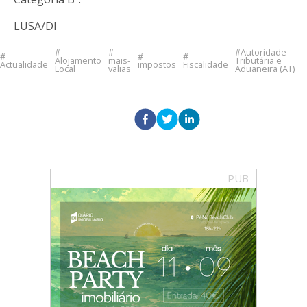
LUSA/DI
Autoridade
Alojamento
mais-
Tributária e
Actualidade
impostos
Fiscalidade
Local
valias
Aduaneira (AT)
PUB