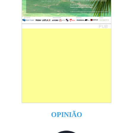
PUB
OPINIÃO