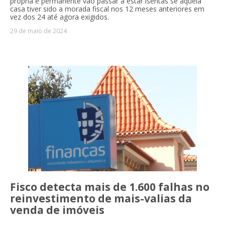
própria e permanente vão passar a estar isentas se aquela
casa tiver sido a morada fiscal nos 12 meses anteriores em
vez dos 24 até agora exigidos.
29 de maio de 2024
Fisco detecta mais de 1.600 falhas no
reinvestimento de mais-valias da
venda de imóveis