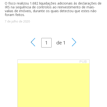
O fisco realizou 1.682 liquidações adicionais às declarações de
IRS na sequência de controlos ao reinvestimento de mais-
valias de imóveis, durante os quais detectou que estes não
foram feitos.
7 de julho de 2020
de
1
PUB