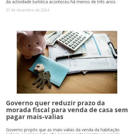
da actividade turística aconteceu há menos de três anos.
27 de dezembro de 2024
Governo quer reduzir prazo da
morada fiscal para venda de casa sem
pagar mais-valias
Governo propõs que as mais-valias da venda da habitação