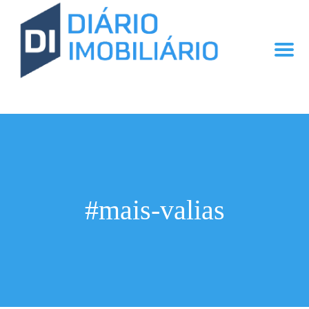
#mais-valias