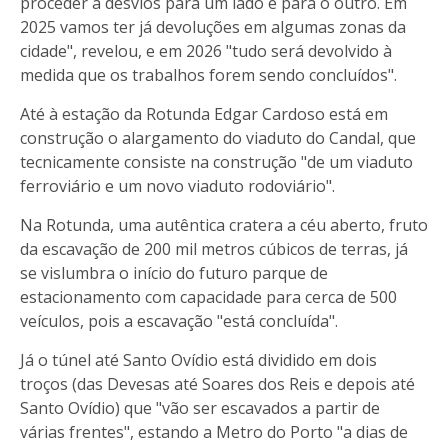
proceder a desvios para um lado e para o outro. Em
2025 vamos ter já devoluções em algumas zonas da
cidade", revelou, e em 2026 "tudo será devolvido à
medida que os trabalhos forem sendo concluídos".
Até à estação da Rotunda Edgar Cardoso está em
construção o alargamento do viaduto do Candal, que
tecnicamente consiste na construção "de um viaduto
ferroviário e um novo viaduto rodoviário".
Na Rotunda, uma autêntica cratera a céu aberto, fruto
da escavação de 200 mil metros cúbicos de terras, já
se vislumbra o início do futuro parque de
estacionamento com capacidade para cerca de 500
veículos, pois a escavação "está concluída".
Já o túnel até Santo Ovídio está dividido em dois
troços (das Devesas até Soares dos Reis e depois até
Santo Ovídio) que "vão ser escavados a partir de
várias frentes", estando a Metro do Porto "a dias de