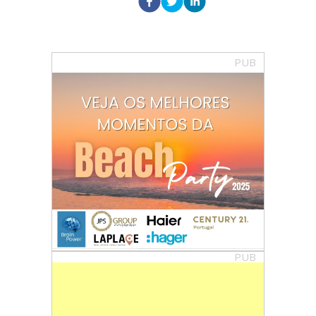
PUB
PUB