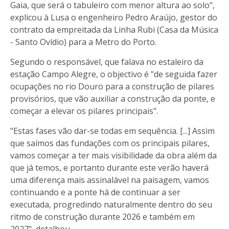
Gaia, que será o tabuleiro com menor altura ao solo",
explicou à Lusa o engenheiro Pedro Araújo, gestor do
contrato da empreitada da Linha Rubi (Casa da Música
- Santo Ovídio) para a Metro do Porto.
Segundo o responsável, que falava no estaleiro da
estação Campo Alegre, o objectivo é "de seguida fazer
ocupações no rio Douro para a construção de pilares
provisórios, que vão auxiliar a construção da ponte, e
começar a elevar os pilares principais".
"Estas fases vão dar-se todas em sequência. [...] Assim
que saímos das fundações com os principais pilares,
vamos começar a ter mais visibilidade da obra além da
que já temos, e portanto durante este verão haverá
uma diferença mais assinalável na paisagem, vamos
continuando e a ponte há de continuar a ser
executada, progredindo naturalmente dentro do seu
ritmo de construção durante 2026 e também em
2027", detalhou.