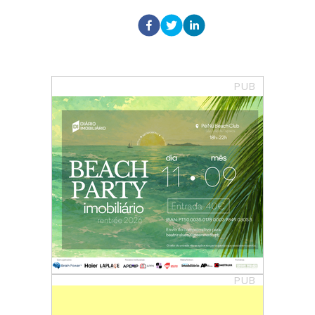
PUB
PUB