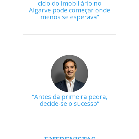
ciclo do imobiliário no
Algarve pode começar onde
menos se esperava
Antes da primeira pedra,
decide-se o sucesso