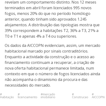
revelam um comportamento distinto. Nos 12 meses
terminados em abril foram licenciados 995 novos
fogos, menos 20% do que no período homólogo
anterior, quando tinham sido aprovados 1.245
alojamentos. A distribuição das tipologias mostra que
39% correspondem a habitações T2, 36% a T3, 21% a
T0 e T1 e apenas 4% a T4 ou superiores.
Os dados da AICCOPN evidenciam, assim, um mercado
habitacional marcado por sinais contraditórios.
Enquanto a actividade da construção e o acesso ao
financiamento continuam a recuperar, a criação de
nova oferta habitacional permanece limitada, num
contexto em que o número de fogos licenciados ainda
não acompanha o dinamismo da procura e das
necessidades do mercado.
mercado
Habitação
licenciamento
imobiliário
Construcao
AICCOPN