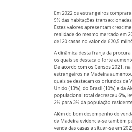
Em 2022 os estrangeiros compraram
9% das habitações transaccionadas
Estes valores apresentam crescime
realidade do mesmo mercado em 20
de120 casas no valor de €20,5 milh
A dinâmica desta franja da procur
os quais se destaca o forte aument
De acordo com os Censos 2021, na 
estrangeiros na Madeira aumentou 
quais se destacam os oriundos da V
Unido (13%), do Brasil (10%) e da 
populacional total decresceu 6%, l
2% para 3% da população residente
Além do bom desempenho de vendas,
da Madeira evidencia-se também pel
venda das casas a situar-se em 202