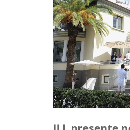
JLL presente 