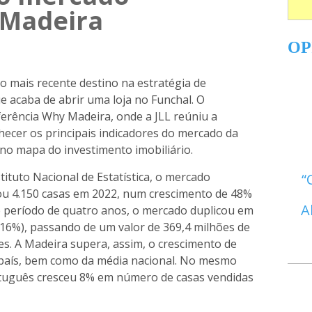
 Madeira
OP
o mais recente destino na estratégia de
e acaba de abrir uma loja no Funchal. O
erência Why Madeira, onde a JLL reúniu a
nhecer os principais indicadores do mercado da
 no mapa do investimento imobiliário.
ituto Nacional de Estatística, o mercado
nou 4.150 casas em 2022, num crescimento de 48%
A
e período de quatro anos, o mercado duplicou em
116%), passando de um valor de 369,4 milhões de
es. A Madeira supera, assim, o crescimento de
 país, bem como da média nacional. No mesmo
rtuguês cresceu 8% em número de casas vendidas