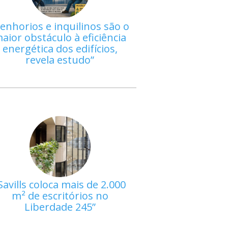
enhorios e inquilinos são o
aior obstáculo à eficiência
energética dos edifícios,
revela estudo
Savills coloca mais de 2.000
m² de escritórios no
Liberdade 245