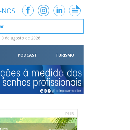
-NOS
 8 de agosto de 2026
PODCAST
TURISMO
PUB