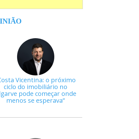
INIÃO
Costa Vicentina: o próximo
ciclo do imobiliário no
lgarve pode começar onde
menos se esperava