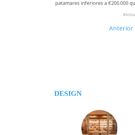
patamares inferiores a €200.000 q
Actu
Anterior
DESIGN