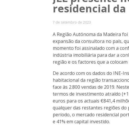
residencial da
7 de setembro de 2023
A Região Autónoma da Madeira foi 
expansão da consultora no país, qu
momento foi assinalado com a conf
indústria imobiliária para dar a co
região e os factores que a colocam
De acordo com os dados do INE-Inst
habitacional da região transaccio
face às 2.800 vendas de 2019. Nest
termos de investimento atraído (+
euros para os actuais €841,4 milhõ
qualquer das restantes regiões do
período, o mercado residencial po
e 41% em capital investido.