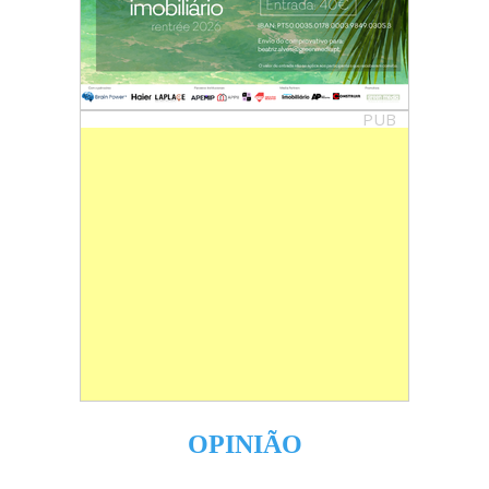
PUB
OPINIÃO