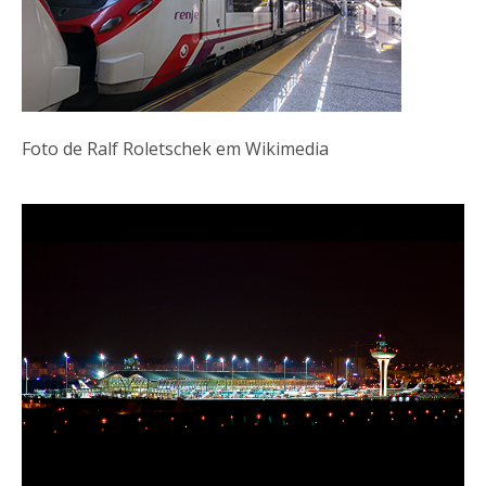
Foto de Ralf Roletschek em Wikimedia