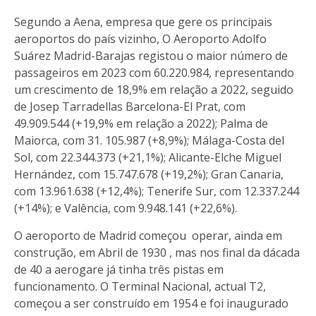
Segundo a Aena, empresa que gere os principais
aeroportos do país vizinho, O Aeroporto Adolfo
Suárez Madrid-Barajas registou o maior número de
passageiros em 2023 com 60.220.984, representando
um crescimento de 18,9% em relação a 2022, seguido
de Josep Tarradellas Barcelona-El Prat, com
49.909.544 (+19,9% em relação a 2022); Palma de
Maiorca, com 31. 105.987 (+8,9%); Málaga-Costa del
Sol, com 22.344.373 (+21,1%); Alicante-Elche Miguel
Hernández, com 15.747.678 (+19,2%); Gran Canaria,
com 13.961.638 (+12,4%); Tenerife Sur, com 12.337.244
(+14%); e Valência, com 9.948.141 (+22,6%).
O aeroporto de Madrid começou operar, ainda em
construção, em Abril de 1930 , mas nos final da dácada
de 40 a aerogare já tinha três pistas em
funcionamento. O Terminal Nacional, actual T2,
começou a ser construído em 1954 e foi inaugurado