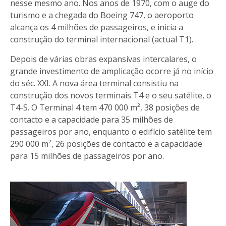
nesse mesmo ano. Nos anos de 1970, com o auge do
turismo e a chegada do Boeing 747, o aeroporto
alcança os 4 milhões de passageiros, e inicia a
construção do terminal internacional (actual T1).
Depois de várias obras expansivas intercalares, o
grande investimento de amplicação ocorre já no início
do séc. XXI. A nova área terminal consistiu na
construção dos novos terminais T4 e o seu satélite, o
T4-S. O Terminal 4 tem 470 000 m², 38 posições de
contacto e a capacidade para 35 milhões de
passageiros por ano, enquanto o edifício satélite tem
290 000 m², 26 posições de contacto e a capacidade
para 15 milhões de passageiros por ano.