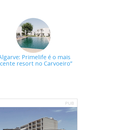
Algarve: Primelife é o mais
cente resort no Carvoeiro
PUB