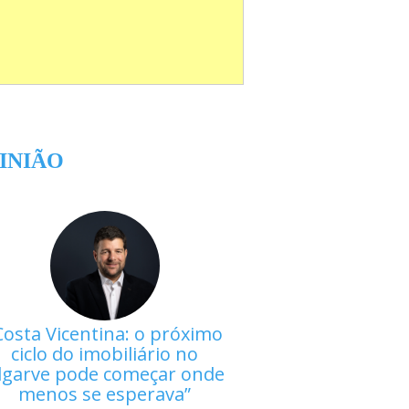
INIÃO
Costa Vicentina: o próximo
ciclo do imobiliário no
lgarve pode começar onde
menos se esperava