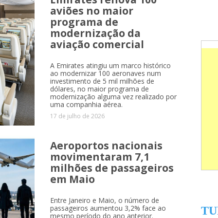
aviões no maior
programa de
modernização da
aviação comercial
A Emirates atingiu um marco histórico
ao modernizar 100 aeronaves num
investimento de 5 mil milhões de
dólares, no maior programa de
modernização alguma vez realizado por
uma companhia aérea.
17 de julho de 2026
Aeroportos nacionais
movimentaram 7,1
milhões de passageiros
em Maio
Entre Janeiro e Maio, o número de
passageiros aumentou 3,2% face ao
TU
mesmo período do ano anterior.