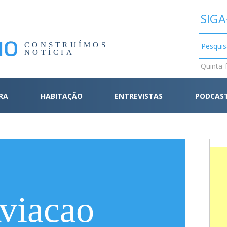
SIGA
CONSTRUÍMOS
NOTÍCIA
Quinta-
RA
HABITAÇÃO
ENTREVISTAS
PODCAS
viacao