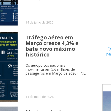
14 de julho de 2026
Tráfego aéreo em
Março cresce 4,3% e
bate novo máximo
re
histórico
Os aeroportos nacionais
movimentaram 5,6 milhões de
passageiros em Março de 2026 - INE.
14 de maio de 2026