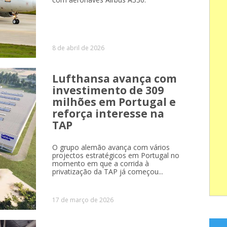
8 de abril de 2026
Lufthansa avança com
investimento de 309
milhões em Portugal e
reforça interesse na
TAP
O grupo alemão avança com vários
projectos estratégicos em Portugal no
momento em que a corrida à
privatização da TAP já começou...
17 de março de 2026