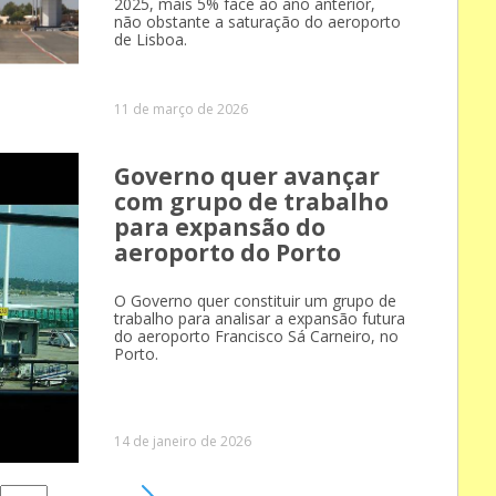
2025, mais 5% face ao ano anterior,
não obstante a saturação do aeroporto
de Lisboa.
11 de março de 2026
Governo quer avançar
com grupo de trabalho
para expansão do
aeroporto do Porto
O Governo quer constituir um grupo de
trabalho para analisar a expansão futura
do aeroporto Francisco Sá Carneiro, no
Porto.
14 de janeiro de 2026