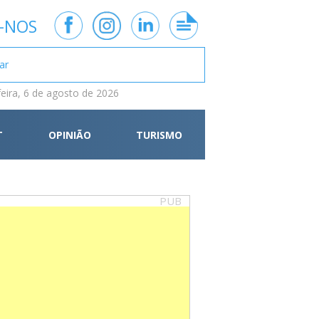
-NOS
feira, 6 de agosto de 2026
T
OPINIÃO
TURISMO
PUB