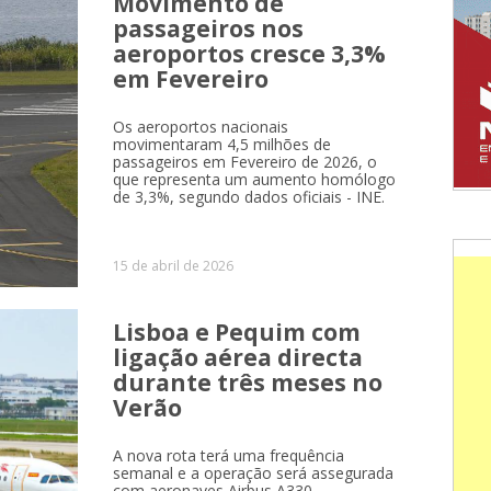
Movimento de
passageiros nos
aeroportos cresce 3,3%
em Fevereiro
Os aeroportos nacionais
movimentaram 4,5 milhões de
passageiros em Fevereiro de 2026, o
que representa um aumento homólogo
de 3,3%, segundo dados oficiais - INE.
15 de abril de 2026
Lisboa e Pequim com
ligação aérea directa
durante três meses no
Verão
A nova rota terá uma frequência
semanal e a operação será assegurada
com aeronaves Airbus A330.