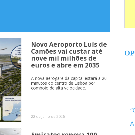
Novo Aeroporto Luís de
Camões vai custar até
OP
nove mil milhões de
euros e abre em 2035
A nova aerogare da capital estará a 20
minutos do centro de Lisboa por
comboio de alta velocidade.
22 de julho de 2026
A
Emirates renova 100