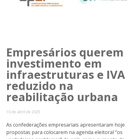
Empresários querem
investimento em
infraestruturas e IVA
reduzido na
reabilitação urbana
10 de abril de 2025
As confederações empresariais apresentaram hoje
propostas para colocarem na agenda eleitoral “os