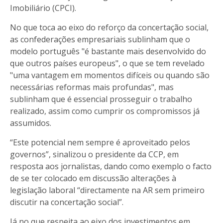
Imobiliário (CPCI).
No que toca ao eixo do reforço da concertação social,
as confederações empresariais sublinham que o
modelo português "é bastante mais desenvolvido do
que outros países europeus", o que se tem revelado
"uma vantagem em momentos difíceis ou quando são
necessárias reformas mais profundas", mas
sublinham que é essencial prosseguir o trabalho
realizado, assim como cumprir os compromissos já
assumidos.
“Este potencial nem sempre é aproveitado pelos
governos”, sinalizou o presidente da CCP, em
resposta aos jornalistas, dando como exemplo o facto
de se ter colocado em discussão alterações à
legislação laboral “directamente na AR sem primeiro
discutir na concertação social”.
Já no que respeita ao eixo dos investimentos em