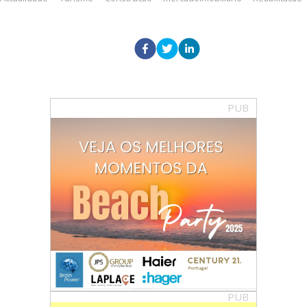
PUB
PUB