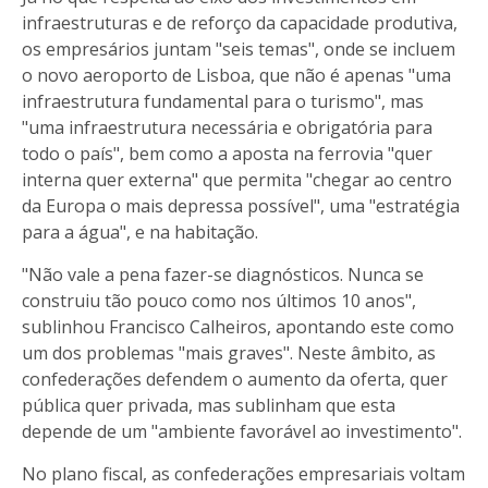
infraestruturas e de reforço da capacidade produtiva,
os empresários juntam "seis temas", onde se incluem
o novo aeroporto de Lisboa, que não é apenas "uma
infraestrutura fundamental para o turismo", mas
"uma infraestrutura necessária e obrigatória para
todo o país", bem como a aposta na ferrovia "quer
interna quer externa" que permita "chegar ao centro
da Europa o mais depressa possível", uma "estratégia
para a água", e na habitação.
"Não vale a pena fazer-se diagnósticos. Nunca se
construiu tão pouco como nos últimos 10 anos",
sublinhou Francisco Calheiros, apontando este como
um dos problemas "mais graves". Neste âmbito, as
confederações defendem o aumento da oferta, quer
pública quer privada, mas sublinham que esta
depende de um "ambiente favorável ao investimento".
No plano fiscal, as confederações empresariais voltam