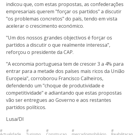
indicou que, com estas propostas, as confederações
empresariais querem "forçar os partidos" a discutir
"os problemas concretos" do país, tendo em vista
acelerar o crescimento económico.
"Um dos nossos grandes objectivos é forçar os
partidos a discutir o que realmente interessa",
reforçou o presidente da CAP.
"A economia portuguesa tem de crescer 3 a 4% para
entrar para a metade dos países mais ricos da União
Europeia", corroborou Francisco Calheiros,
defendendo um "choque de produtividade e
competitividade" e adiantando que estas propostas
vão ser entregues ao Governo e aos restantes
partidos políticos.
Lusa/DI
Actualidade
Turismo
Construcao
mercadoimobiliário
Reabilitacao