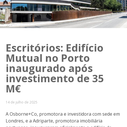
Escritórios: Edifício
Mutual no Porto
inaugurado após
investimento de 35
M€
14 de julho de 2025
A Osborne+Co, promotora e investidora com sede em
Londres, e a Adriparte, promotora imobiliária