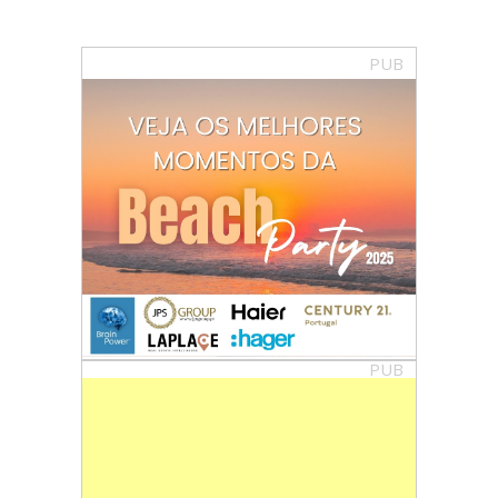
PUB
PUB