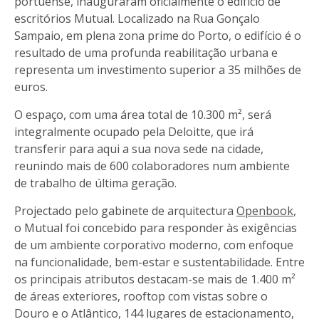
portuense, inauguraram oficialmente o edifício de
escritórios Mutual. Localizado na Rua Gonçalo
Sampaio, em plena zona prime do Porto, o edifício é o
resultado de uma profunda reabilitação urbana e
representa um investimento superior a 35 milhões de
euros.
O espaço, com uma área total de 10.300 m², será
integralmente ocupado pela Deloitte, que irá
transferir para aqui a sua nova sede na cidade,
reunindo mais de 600 colaboradores num ambiente
de trabalho de última geração.
Projectado pelo gabinete de arquitectura
Openbook
,
o Mutual foi concebido para responder às exigências
de um ambiente corporativo moderno, com enfoque
na funcionalidade, bem-estar e sustentabilidade. Entre
os principais atributos destacam-se mais de 1.400 m²
de áreas exteriores, rooftop com vistas sobre o
Douro e o Atlântico, 144 lugares de estacionamento,