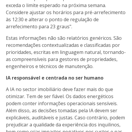
exceda o limite esperado na próxima semana.
Considere ajustar os horários para pré-arrefecimento
às 12:30 e alterar o ponto de regulação de
arrefecimento para 23 graus".
Estas informações não são relatórios genéricos. São
recomendações contextualizadas e classificadas por
prioridades, escritas em linguagem natural, tornando-
as compreensíveis para gestores de propriedades,
engenheiros e técnicos de manutenção.
IA responsável e centrada no ser humano
A IA no sector imobiliário deve fazer mais do que
otimizar. Tem de ser fiável. Os dados energéticos
podem conter informações operacionais sensíveis.
Além disso, as decisões tomadas pela IA devem ser
explicáveis, auditáveis e justas. Caso contrário, podem
prejudicar a qualidade da experiência dos inquilinos,
bem como criar impactos negativos nos custos e nas