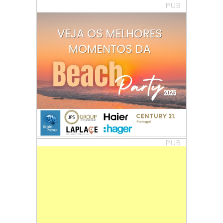
PUB
PUB