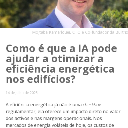
Mojtaba Kamarlouei, CTO e Co-fundador da Builtrix
Como é que a IA pode
ajudar a otimizar a
eficiência energética
nos edifícios?
14 de julho de 2025
A eficiência energética já não é uma
checkbox
regulamentar, ela oferece um impacto direto no valor
dos activos e nas margens operacionais. Nos
mercados de energia voláteis de hoje, os custos de